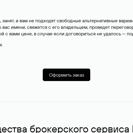
, занят, и вам не подходят свободные альтернативные вар
вас имени, свяжется с его владельцем, проведет перегово
й с вами цене, в случае если договориться не удалось — п
я.
Оформить заказ
ства брокерского сервиса