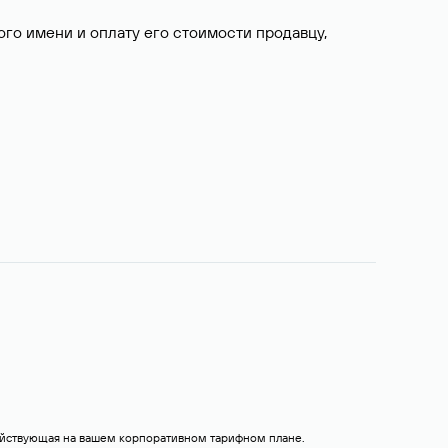
о имени и оплату его стоимости продавцу,
действующая на вашем корпоративном тарифном плане.