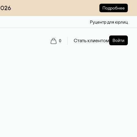
2026
Подробнее
Руцентр для юрлиц
Стать клиентом
Войти
0