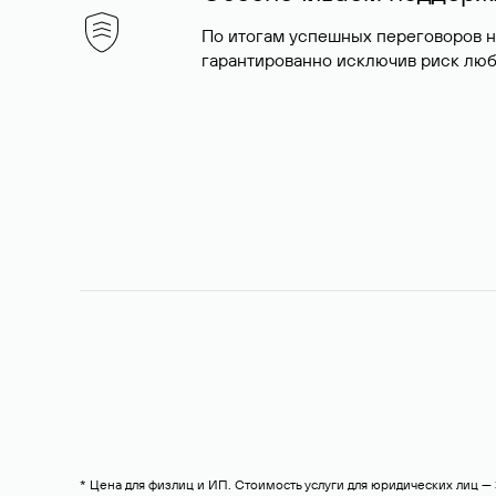
По итогам успешных переговоров 
гарантированно исключив риск люб
* Цена для физлиц и ИП. Стоимость услуги для юридических лиц 