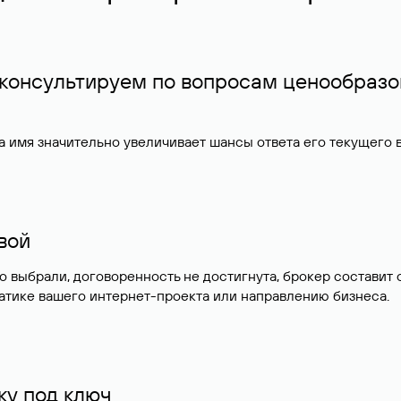
 консультируем по вопросам ценообразо
 имя значительно увеличивает шансы ответа его текущего
ивой
но выбрали, договоренность не достигнута, брокер состав
атике вашего интернет-проекта или направлению бизнеса.
у под ключ