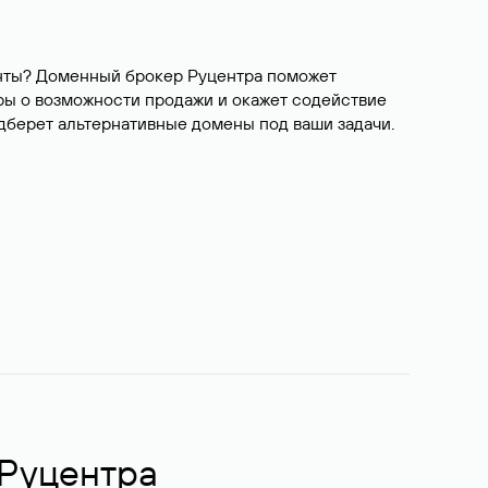
ианты? Доменный брокер Руцентра поможет
ры о возможности продажи и окажет содействие
одберет альтернативные домены под ваши задачи.
 Руцентра