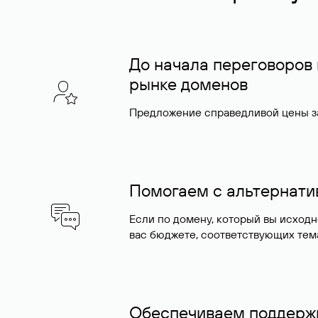
До начала переговоров
рынке доменов
Предложение справедливой цены за
Помогаем с альтернат
Если по домену, который вы исход
вас бюджете, соответствующих тем
Обеспечиваем поддержк