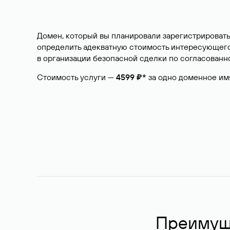
Домен, который вы планировали зарегистрировать
определить адекватную стоимость интересующего 
в организации безопасной сделки по согласованно
Стоимость услуги —
4599 ₽*
за одно доменное им
Преимуще