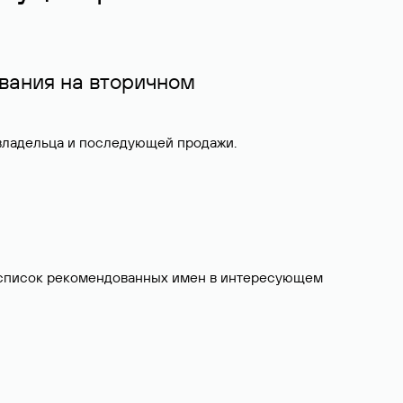
вания на вторичном
 владельца и последующей продажи.
ит список рекомендованных имен в интересующем