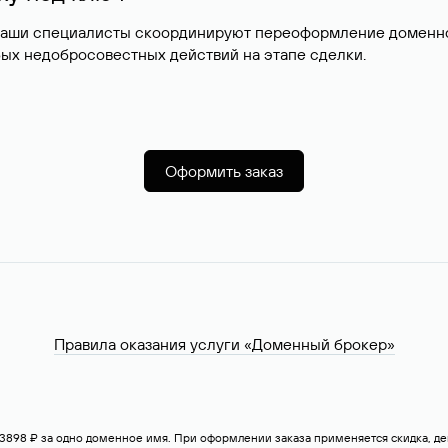
наши специалисты скоординируют переоформление доменног
ых недобросовестных действий на этапе сделки.
Оформить заказ
Правила оказания услуги «Доменный брокер»
— 3898 ₽ за одно доменное имя. При оформлении заказа применяется скидка, 