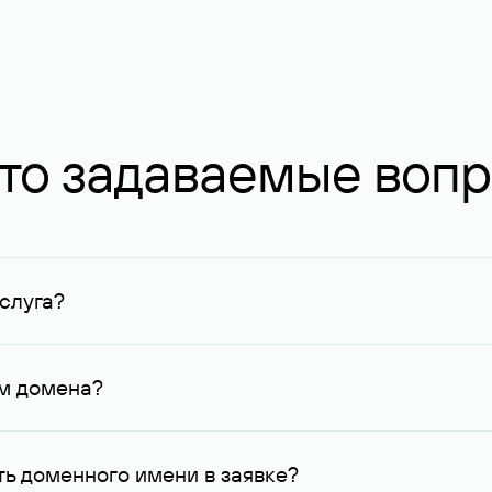
то задаваемые воп
слуга?
ных в Руцентре и у других регистраторов. Для доменов, о
умму не менее 1 млн руб.
ем домена?
го контактные данные, доступные Руцентру.
ь доменного имени в заявке?