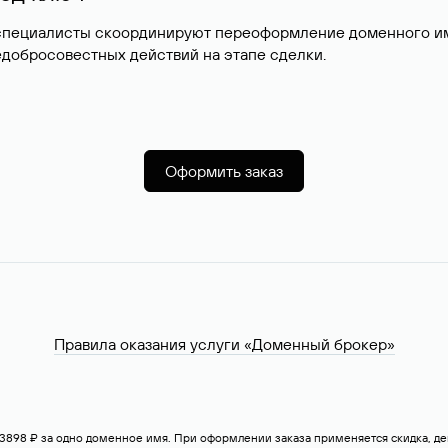
специалисты скоординируют переоформление доменного име
добросовестных действий на этапе сделки.
Оформить заказ
Правила оказания услуги «Доменный брокер»
— 3898 ₽ за одно доменное имя. При оформлении заказа применяется скидка, 