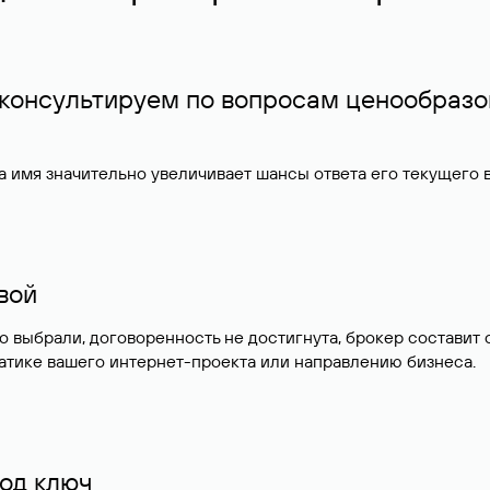
 консультируем по вопросам ценообразо
 имя значительно увеличивает шансы ответа его текущего
ивой
но выбрали, договоренность не достигнута, брокер состав
атике вашего интернет-проекта или направлению бизнеса.
од ключ