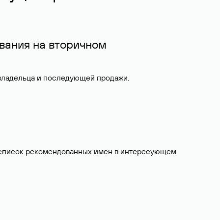
вания на вторичном
 владельца и последующей продажи.
ит список рекомендованных имен в интересующем