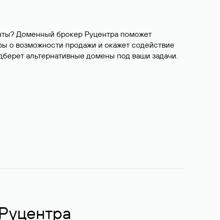
ианты? Доменный брокер Руцентра поможет
ры о возможности продажи и окажет содействие
одберет альтернативные домены под ваши задачи.
 Руцентра