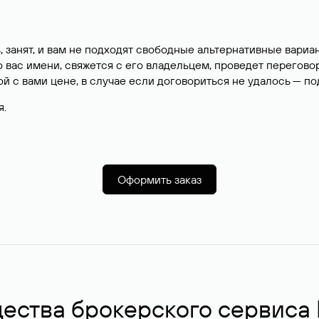
, занят, и вам не подходят свободные альтернативные вар
вас имени, свяжется с его владельцем, проведет перегово
й с вами цене, в случае если договориться не удалось — п
я.
Оформить заказ
ства брокерского сервиса