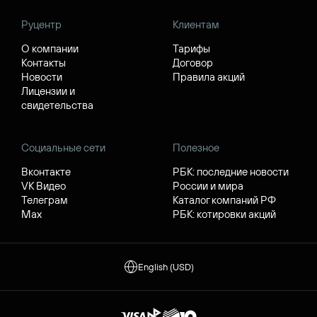
Руцентр
Клиентам
О компании
Тарифы
Контакты
Договор
Новости
Правила акций
Лицензии и
свидетельства
Социальные сети
Полезное
Вконтакте
РБК: последние новости
VK Видео
России и мира
Телеграм
Каталог компаний РФ
Max
РБК: котировки акций
English (USD)