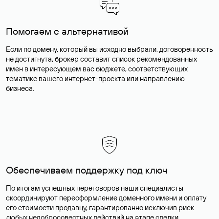
Помогаем с альтернативой
Если по домену, который вы исходно выбрали, договоренность
не достигнута, брокер составит список рекомендованных
имен в интересующем вас бюджете, соответствующих
тематике вашего интернет-проекта или направлению
бизнеса.
Обеспечиваем поддержку под ключ
По итогам успешных переговоров наши специалисты
скоординируют переоформление доменного имени и оплату
его стоимости продавцу, гарантированно исключив риск
любых недобросовестных действий на этапе сделки.