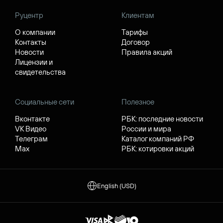
Руцентр
Клиентам
О компании
Тарифы
Контакты
Договор
Новости
Правила акций
Лицензии и
свидетельства
Социальные сети
Полезное
Вконтакте
РБК: последние новости
VK Видео
России и мира
Телеграм
Каталог компаний РФ
Max
РБК: котировки акций
English (USD)