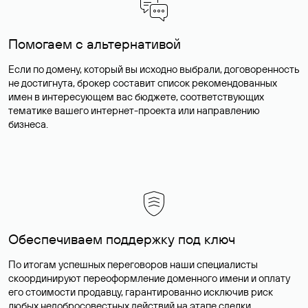
Помогаем с альтернативой
Если по домену, который вы исходно выбрали, договоренность
не достигнута, брокер составит список рекомендованных
имен в интересующем вас бюджете, соответствующих
тематике вашего интернет-проекта или направлению
бизнеса.
Обеспечиваем поддержку под ключ
По итогам успешных переговоров наши специалисты
скоординируют переоформление доменного имени и оплату
его стоимости продавцу, гарантированно исключив риск
любых недобросовестных действий на этапе сделки.