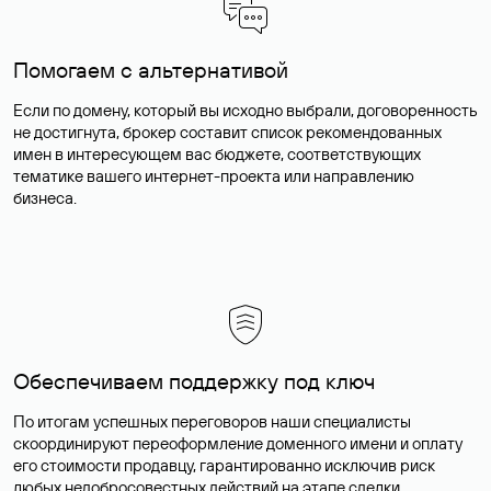
Помогаем с альтернативой
Если по домену, который вы исходно выбрали, договоренность
не достигнута, брокер составит список рекомендованных
имен в интересующем вас бюджете, соответствующих
тематике вашего интернет-проекта или направлению
бизнеса.
Обеспечиваем поддержку под ключ
По итогам успешных переговоров наши специалисты
скоординируют переоформление доменного имени и оплату
его стоимости продавцу, гарантированно исключив риск
любых недобросовестных действий на этапе сделки.