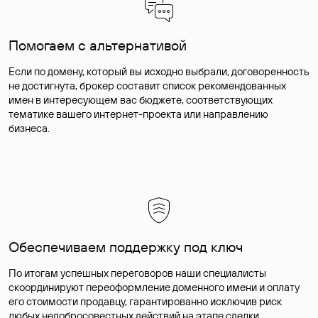
Помогаем с альтернативой
Если по домену, который вы исходно выбрали, договоренность
не достигнута, брокер составит список рекомендованных
имен в интересующем вас бюджете, соответствующих
тематике вашего интернет-проекта или направлению
бизнеса.
Обеспечиваем поддержку под ключ
По итогам успешных переговоров наши специалисты
скоординируют переоформление доменного имени и оплату
его стоимости продавцу, гарантированно исключив риск
любых недобросовестных действий на этапе сделки.