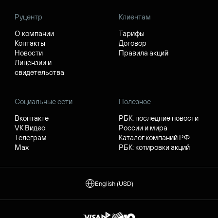
Руцентр
Клиентам
О компании
Тарифы
Контакты
Договор
Новости
Правила акций
Лицензии и
свидетельства
Социальные сети
Полезное
Вконтакте
РБК: последние новости
VK Видео
России и мира
Телеграм
Каталог компаний РФ
Max
РБК: котировки акций
English (USD)