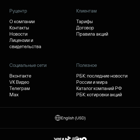
Руцентр
Клиентам
О компании
Тарифы
Контакты
Договор
Новости
Правила акций
Лицензии и
свидетельства
Социальные сети
Полезное
Вконтакте
РБК: последние новости
VK Видео
России и мира
Телеграм
Каталог компаний РФ
Max
РБК: котировки акций
English (USD)