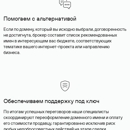
Помогаем с альтернативой
Если по домену, который вы исходно выбрали, договоренность
не достигнута, брокер составит список рекомендованных
имен в интересующем вас бюджете, соответствующих
тематике вашего интернет-проекта или направлению
бизнеса.
Обеспечиваем поддержку под ключ
По итогам успешных переговоров наши специалисты
скоординируют переоформление доменного имени и оплату
его стоимости продавцу, гарантированно исключив риск
любых недобросовестных действий на этапе сделки.