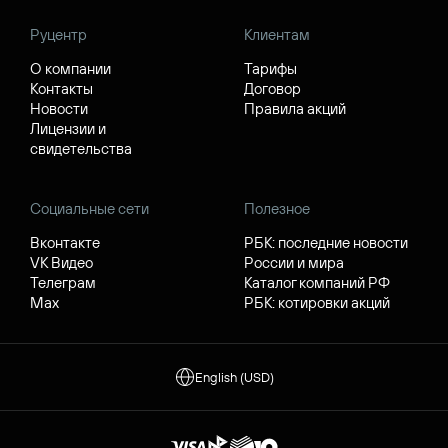
Руцентр
Клиентам
О компании
Тарифы
Контакты
Договор
Новости
Правила акций
Лицензии и
свидетельства
Социальные сети
Полезное
Вконтакте
РБК: последние новости
VK Видео
России и мира
Телеграм
Каталог компаний РФ
Max
РБК: котировки акций
English (USD)