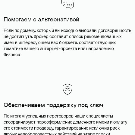
Помогаем с альтернативой
Если по домену, который вы исходно выбрали, договоренность
не достигнута, брокер составит список рекомендованных
имен в интересующем вас бюджете, соответствующих
тематике вашего интернет-проекта или направлению
бизнеса.
Обеспечиваем поддержку под ключ
По итогам успешных переговоров наши специалисты
скоординируют переоформление доменного имени и оплату
его стоимости продавцу, гарантированно исключив риск
любых недобросовестных действий на этапе сделки.