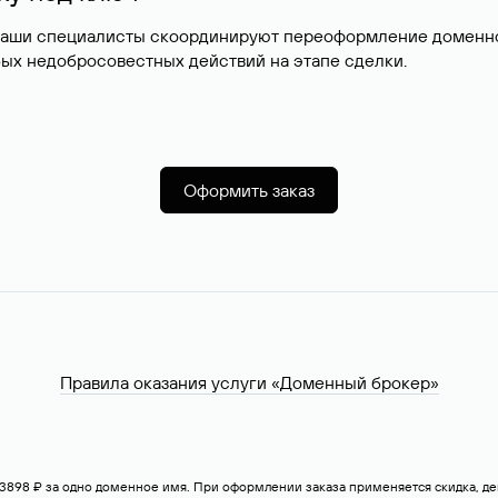
наши специалисты скоординируют переоформление доменног
ых недобросовестных действий на этапе сделки.
Оформить заказ
Правила оказания услуги «Доменный брокер»
— 3898 ₽ за одно доменное имя. При оформлении заказа применяется скидка, 