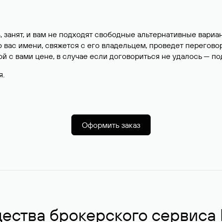
, занят, и вам не подходят свободные альтернативные вар
вас имени, свяжется с его владельцем, проведет перегово
й с вами цене, в случае если договориться не удалось — п
я.
Оформить заказ
ства брокерского сервиса