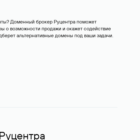
ианты? Доменный брокер Руцентра поможет
ры о возможности продажи и окажет содействие
одберет альтернативные домены под ваши задачи.
 Руцентра