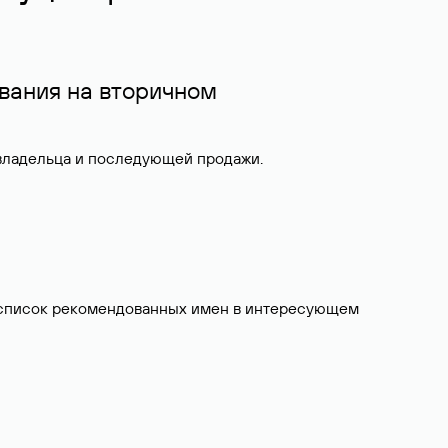
вания на вторичном
 владельца и последующей продажи.
ит список рекомендованных имен в интересующем