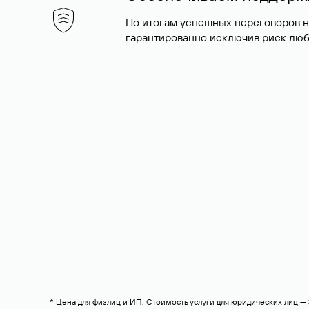
По итогам успешных переговоров 
гарантированно исключив риск люб
* Цена для физлиц и ИП. Стоимость услуги для юридических лиц 