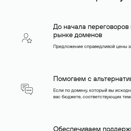
До начала переговоров
рынке доменов
Предложение справедливой цены за
Помогаем с альтернат
Если по домену, который вы исход
вас бюджете, соответствующих тем
Обеспечиваем поддержк