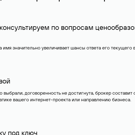
 консультируем по вопросам ценообразо
 имя значительно увеличивает шансы ответа его текущего
ивой
но выбрали, договоренность не достигнута, брокер состав
атике вашего интернет-проекта или направлению бизнеса.
у под ключ