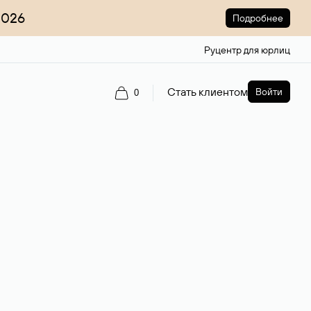
2026
Подробнее
Руцентр для юрлиц
Стать клиентом
Войти
0