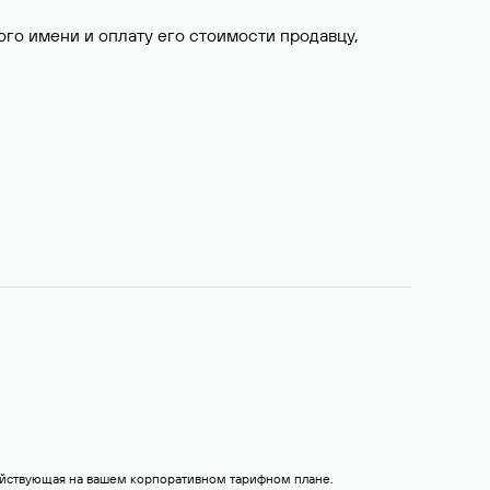
о имени и оплату его стоимости продавцу,
действующая на вашем корпоративном тарифном плане.