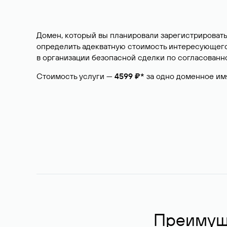
Домен, который вы планировали зарегистрировать
определить адекватную стоимость интересующего 
в организации безопасной сделки по согласованно
Стоимость услуги —
4599 ₽*
за одно доменное им
Преимуще