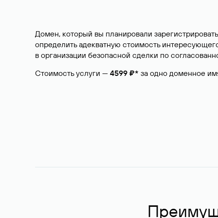
Домен, который вы планировали зарегистрировать
определить адекватную стоимость интересующего 
в организации безопасной сделки по согласованно
Стоимость услуги —
4599 ₽*
за одно доменное им
Преимуще