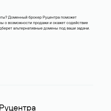
ианты? Доменный брокер Руцентра поможет
ры о возможности продажи и окажет содействие
одберет альтернативные домены под ваши задачи.
 Руцентра