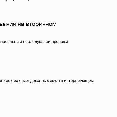
вания на вторичном
 владельца и последующей продажи.
ит список рекомендованных имен в интересующем