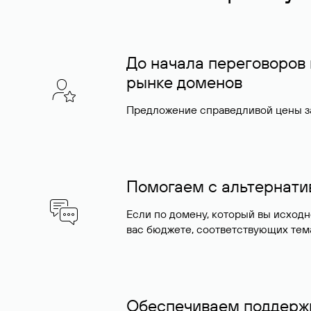
До начала переговоров
рынке доменов
Предложение справедливой цены за
Помогаем с альтернат
Если по домену, который вы исход
вас бюджете, соответствующих тем
Обеспечиваем поддержк