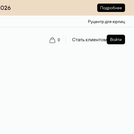
2026
Подробнее
Руцентр для юрлиц
Стать клиентом
Войти
0