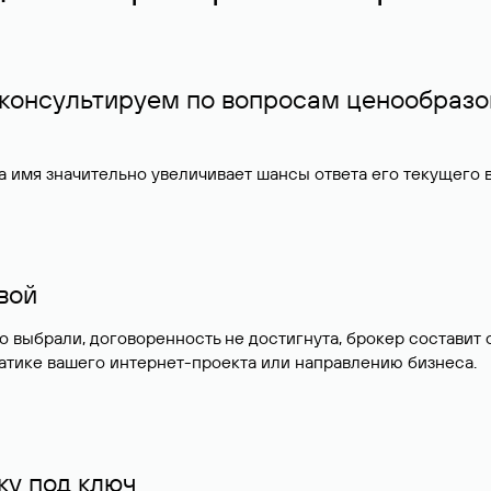
 консультируем по вопросам ценообразо
 имя значительно увеличивает шансы ответа его текущего
ивой
но выбрали, договоренность не достигнута, брокер состав
атике вашего интернет-проекта или направлению бизнеса.
у под ключ