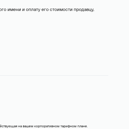
о имени и оплату его стоимости продавцу,
действующая на вашем корпоративном тарифном плане.