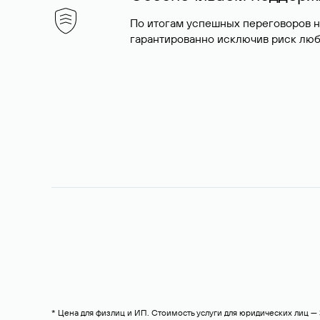
По итогам успешных переговоров 
гарантированно исключив риск люб
* Цена для физлиц и ИП. Стоимость услуги для юридических лиц 