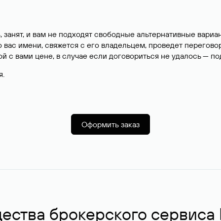
, занят, и вам не подходят свободные альтернативные вар
вас имени, свяжется с его владельцем, проведет перегово
й с вами цене, в случае если договориться не удалось — п
я.
Оформить заказ
ства брокерского сервиса