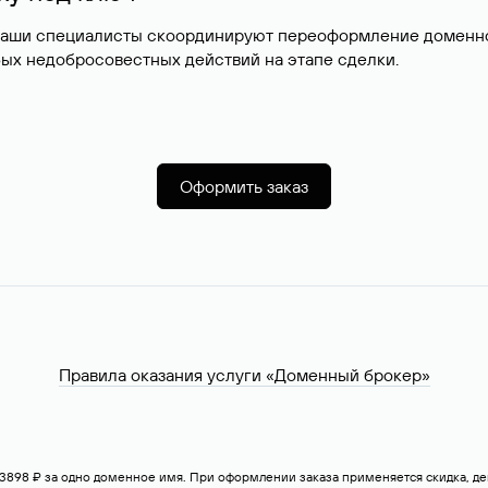
наши специалисты скоординируют переоформление доменног
ых недобросовестных действий на этапе сделки.
Оформить заказ
Правила оказания услуги «Доменный брокер»
— 3898 ₽ за одно доменное имя. При оформлении заказа применяется скидка, 