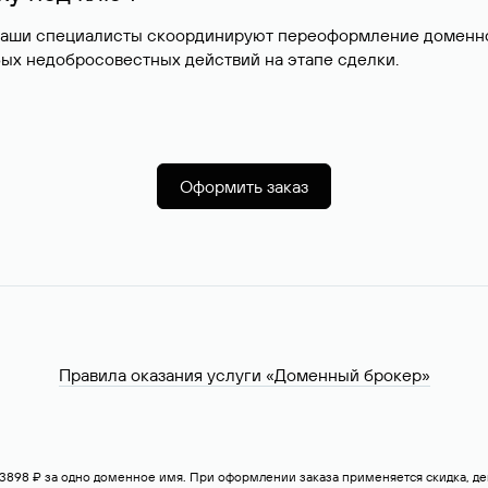
наши специалисты скоординируют переоформление доменног
ых недобросовестных действий на этапе сделки.
Оформить заказ
Правила оказания услуги «Доменный брокер»
— 3898 ₽ за одно доменное имя. При оформлении заказа применяется скидка, 