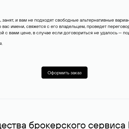
, занят, и вам не подходят свободные альтернативные вар
вас имени, свяжется с его владельцем, проведет перегово
й с вами цене, в случае если договориться не удалось — п
я.
Оформить заказ
ства брокерского сервиса