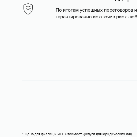
По итогам успешных переговоров 
гарантированно исключив риск люб
* Цена для физлиц и ИП. Стоимость услуги для юридических лиц 