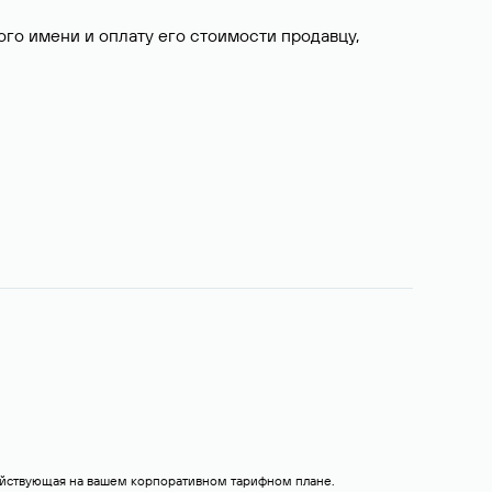
о имени и оплату его стоимости продавцу,
действующая на вашем корпоративном тарифном плане.