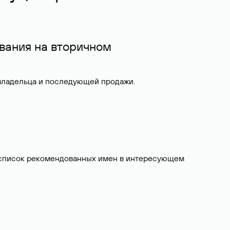
вания на вторичном
 владельца и последующей продажи.
ит список рекомендованных имен в интересующем