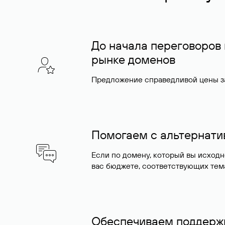
До начала переговоров
рынке доменов
Предложение справедливой цены за
Помогаем с альтернат
Если по домену, который вы исход
вас бюджете, соответствующих тем
Обеспечиваем поддержк