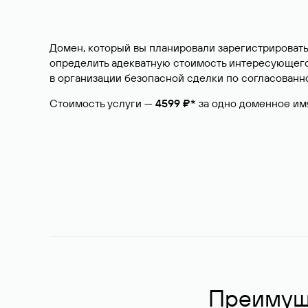
Домен, который вы планировали зарегистрировать
определить адекватную стоимость интересующего 
в организации безопасной сделки по согласованно
Стоимость услуги —
4599 ₽*
за одно доменное им
Преимуще