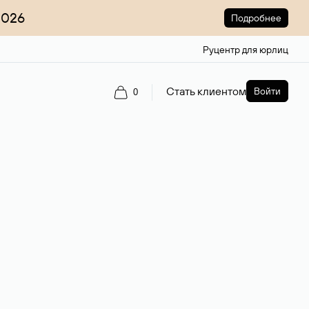
2026
Подробнее
Руцентр для юрлиц
Стать клиентом
Войти
0