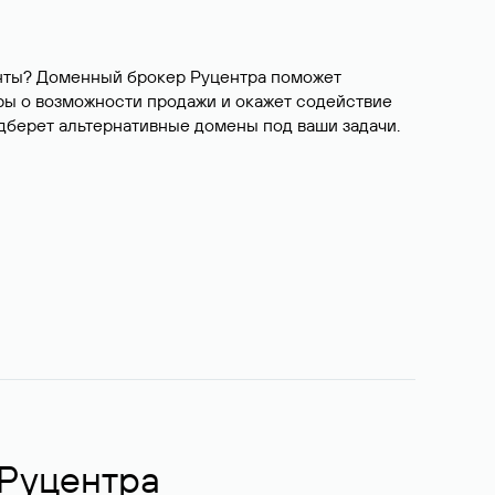
ианты? Доменный брокер Руцентра поможет
ры о возможности продажи и окажет содействие
одберет альтернативные домены под ваши задачи.
 Руцентра