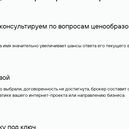
 консультируем по вопросам ценообразо
 имя значительно увеличивает шансы ответа его текущего
ивой
но выбрали, договоренность не достигнута, брокер состав
атике вашего интернет-проекта или направлению бизнеса.
у под ключ