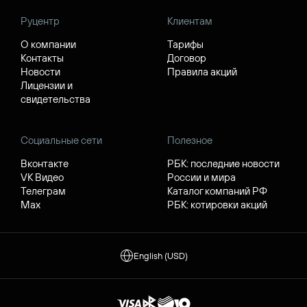
Руцентр
Клиентам
О компании
Тарифы
Контакты
Договор
Новости
Правила акций
Лицензии и
свидетельства
Социальные сети
Полезное
Вконтакте
РБК: последние новости
VK Видео
России и мира
Телеграм
Каталог компаний РФ
Max
РБК: котировки акций
English (USD)