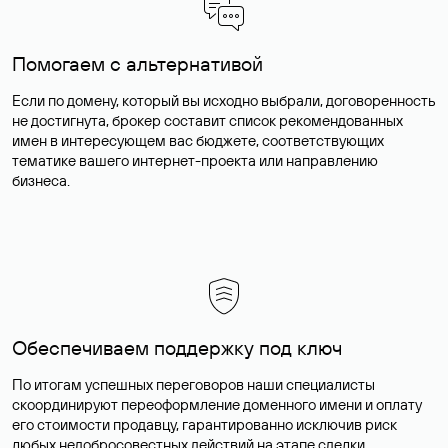
Помогаем с альтернативой
Если по домену, который вы исходно выбрали, договоренность
не достигнута, брокер составит список рекомендованных
имен в интересующем вас бюджете, соответствующих
тематике вашего интернет-проекта или направлению
бизнеса.
Обеспечиваем поддержку под ключ
По итогам успешных переговоров наши специалисты
скоординируют переоформление доменного имени и оплату
его стоимости продавцу, гарантированно исключив риск
любых недобросовестных действий на этапе сделки.