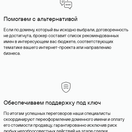
Помогаем с альтернативой
Если по домену, который вы исходно выбрали, договоренность
не достигнута, брокер составит список рекомендованных
имен в интересующем вас бюджете, соответствующих
тематике вашего интернет-проекта или направлению
бизнеса.
Обеспечиваем поддержку под ключ
По итогам успешных переговоров наши специалисты
скоординируют переоформление доменного имени и оплату
его стоимости продавцу, гарантированно исключив риск
любых недобросовестных действий на этапе сделки.