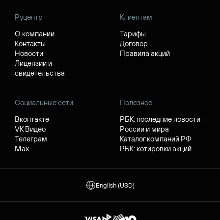
Руцентр
Клиентам
О компании
Тарифы
Контакты
Договор
Новости
Правила акций
Лицензии и
свидетельства
Социальные сети
Полезное
Вконтакте
РБК: последние новости
VK Видео
России и мира
Телеграм
Каталог компаний РФ
Max
РБК: котировки акций
English (USD)