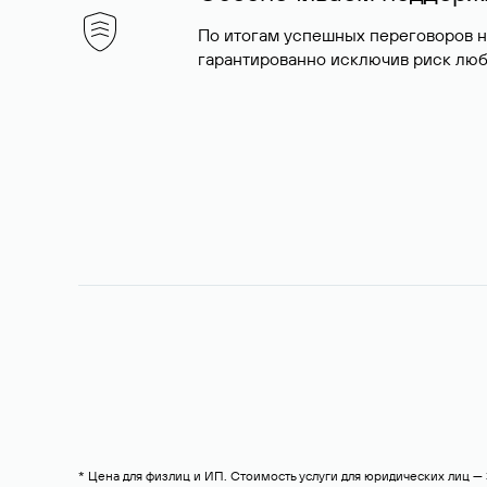
По итогам успешных переговоров 
гарантированно исключив риск люб
* Цена для физлиц и ИП. Стоимость услуги для юридических лиц 