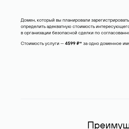
Домен, который вы планировали зарегистрировать
определить адекватную стоимость интересующего 
в организации безопасной сделки по согласованно
Стоимость услуги —
4599 ₽*
за одно доменное им
Преимуще