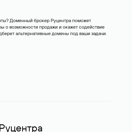
ианты? Доменный брокер Руцентра поможет
ры о возможности продажи и окажет содействие
одберет альтернативные домены под ваши задачи.
 Руцентра