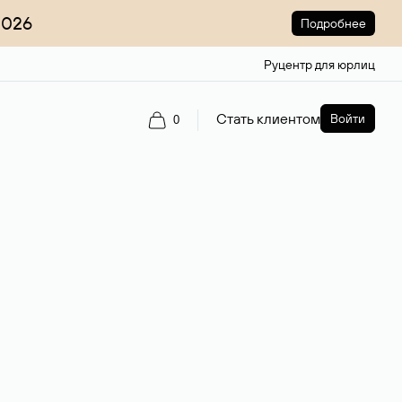
2026
Подробнее
Руцентр для юрлиц
Стать клиентом
Войти
0