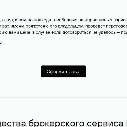
, занят, и вам не подходят свободные альтернативные вар
вас имени, свяжется с его владельцем, проведет перегово
й с вами цене, в случае если договориться не удалось — п
я.
Оформить заказ
ства брокерского сервиса