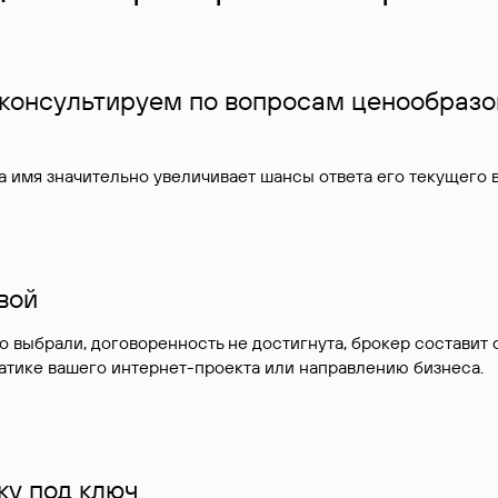
 консультируем по вопросам ценообразо
 имя значительно увеличивает шансы ответа его текущего
ивой
но выбрали, договоренность не достигнута, брокер состав
атике вашего интернет-проекта или направлению бизнеса.
у под ключ