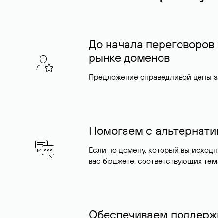
До начала переговоров
рынке доменов
Предложение справедливой цены за
Помогаем с альтернат
Если по домену, который вы исход
вас бюджете, соответствующих тем
Обеспечиваем поддержк