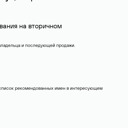
вания на вторичном
 владельца и последующей продажи.
ит список рекомендованных имен в интересующем