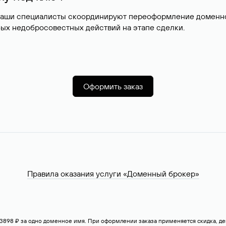
наши специалисты скоординируют переоформление доменног
ых недобросовестных действий на этапе сделки.
Оформить заказ
Правила оказания услуги «Доменный брокер»
— 3898 ₽ за одно доменное имя. При оформлении заказа применяется скидка, 