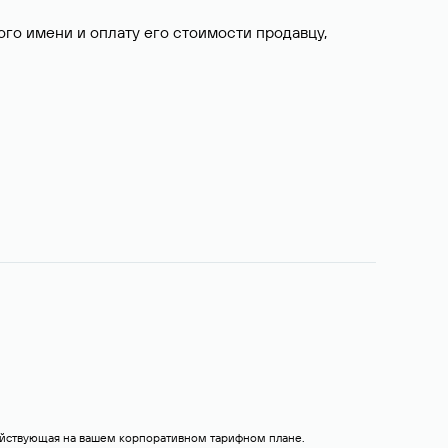
о имени и оплату его стоимости продавцу,
действующая на вашем корпоративном тарифном плане.