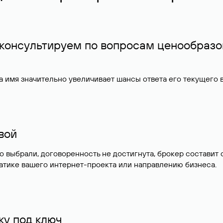
 консультируем по вопросам ценообразо
 имя значительно увеличивает шансы ответа его текущего
ивой
но выбрали, договоренность не достигнута, брокер состав
атике вашего интернет-проекта или направлению бизнеса.
у под ключ