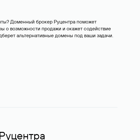
ианты? Доменный брокер Руцентра поможет
ры о возможности продажи и окажет содействие
одберет альтернативные домены под ваши задачи.
 Руцентра