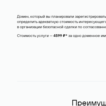
Домен, который вы планировали зарегистрировать
определить адекватную стоимость интересующего 
в организации безопасной сделки по согласованно
Стоимость услуги —
4599 ₽*
за одно доменное им
Преимуще