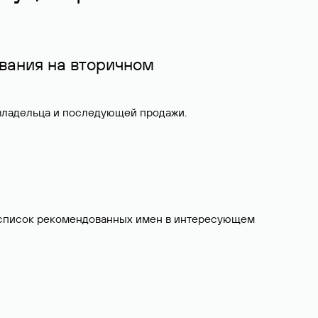
вания на вторичном
 владельца и последующей продажи.
ит список рекомендованных имен в интересующем