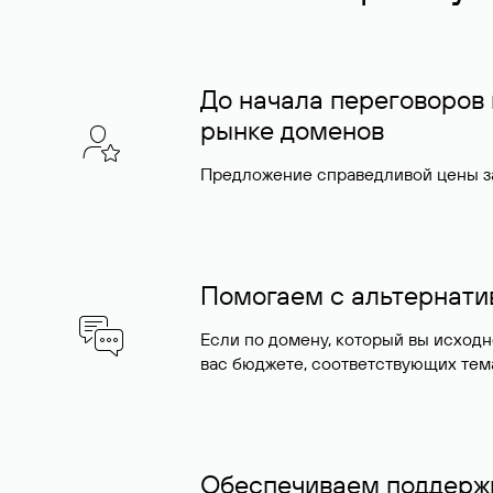
До начала переговоров
рынке доменов
Предложение справедливой цены за
Помогаем с альтернат
Если по домену, который вы исход
вас бюджете, соответствующих тем
Обеспечиваем поддержк