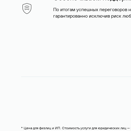
По итогам успешных переговоров 
гарантированно исключив риск люб
* Цена для физлиц и ИП. Стоимость услуги для юридических лиц 