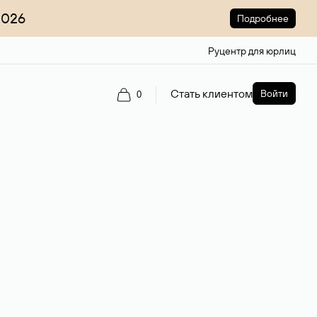
2026
Подробнее
Руцентр для юрлиц
Стать клиентом
Войти
0