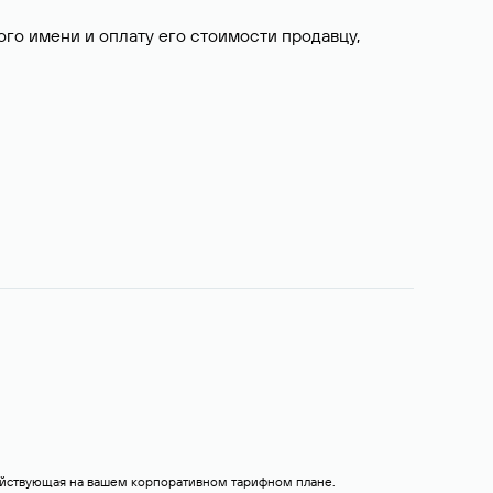
о имени и оплату его стоимости продавцу,
действующая на вашем корпоративном тарифном плане.