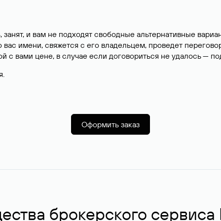
, занят, и вам не подходят свободные альтернативные вар
вас имени, свяжется с его владельцем, проведет перегово
й с вами цене, в случае если договориться не удалось — п
я.
Оформить заказ
ства брокерского сервиса