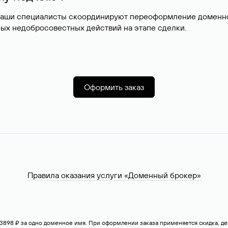
наши специалисты скоординируют переоформление доменног
ых недобросовестных действий на этапе сделки.
Оформить заказ
Правила оказания услуги «Доменный брокер»
— 3898 ₽ за одно доменное имя. При оформлении заказа применяется скидка, 