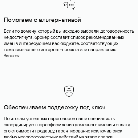
Помогаем с альтернативой
Если по домену, который вы исходно выбрали, договоренность
не достигнута, брокер составит список рекомендованных
имен в интересующем вас бюджете, соответствующих
тематике вашего интернет-проекта или направлению
бизнеса.
Обеспечиваем поддержку под ключ
По итогам успешных переговоров наши специалисты
скоординируют переоформление доменного имени и оплату
его стоимости продавцу, гарантированно исключив риск
любых недобросовестных действий на этапе сделки.