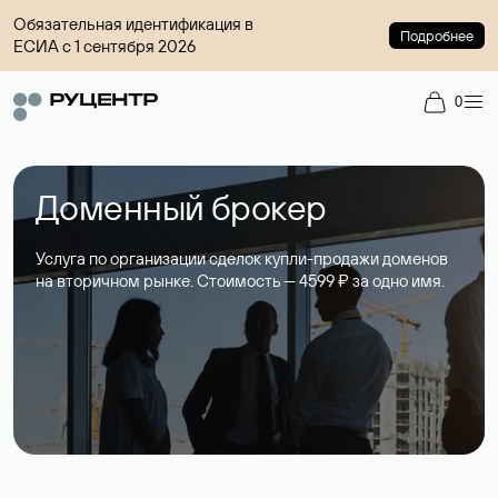
Обязательная идентификация в
Подробнее
ЕСИА с 1 сентября 2026
0
Доменный брокер
Услуга по организации сделок купли-продажи доменов
на вторичном рынке. Стоимость — 4599 ₽ за одно имя.