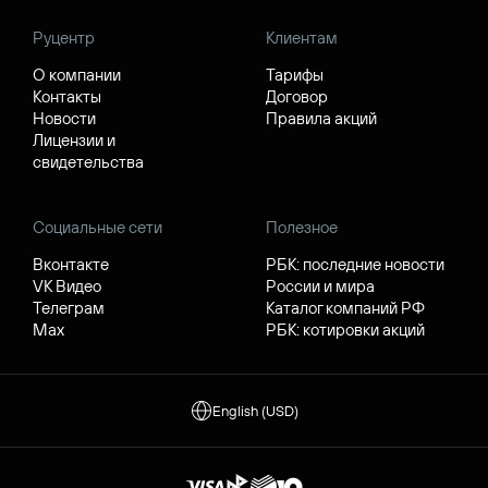
Руцентр
Клиентам
О компании
Тарифы
Контакты
Договор
Новости
Правила акций
Лицензии и
свидетельства
Социальные сети
Полезное
Вконтакте
РБК: последние новости
VK Видео
России и мира
Телеграм
Каталог компаний РФ
Max
РБК: котировки акций
English (USD)