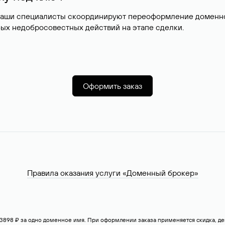
наши специалисты скоординируют переоформление доменног
ых недобросовестных действий на этапе сделки.
Оформить заказ
Правила оказания услуги «Доменный брокер»
— 3898 ₽ за одно доменное имя. При оформлении заказа применяется скидка, 