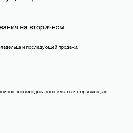
вания на вторичном
 владельца и последующей продажи.
ит список рекомендованных имен в интересующем