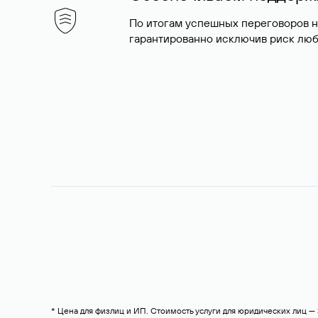
По итогам успешных переговоров 
гарантированно исключив риск люб
* Цена для физлиц и ИП. Стоимость услуги для юридических лиц 