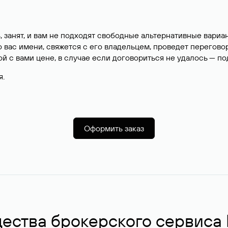
, занят, и вам не подходят свободные альтернативные вар
вас имени, свяжется с его владельцем, проведет перегово
й с вами цене, в случае если договориться не удалось — п
я.
Оформить заказ
ства брокерского сервиса