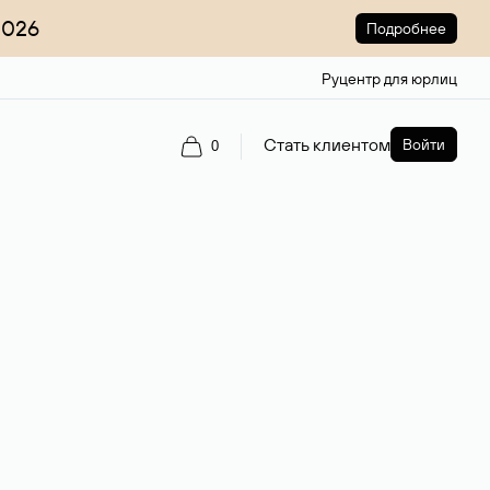
2026
Подробнее
Руцентр для юрлиц
Стать клиентом
Войти
0