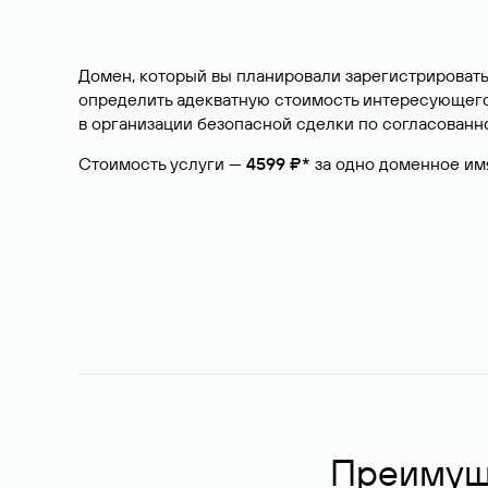
Домен, который вы планировали зарегистрировать
определить адекватную стоимость интересующего 
в организации безопасной сделки по согласованно
Стоимость услуги —
4599 ₽*
за одно доменное им
Преимуще