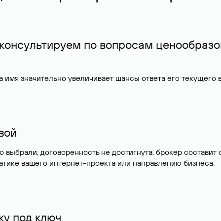
 консультируем по вопросам ценообразо
 имя значительно увеличивает шансы ответа его текущего
ивой
но выбрали, договоренность не достигнута, брокер состав
атике вашего интернет-проекта или направлению бизнеса.
у под ключ