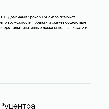
ианты? Доменный брокер Руцентра поможет
ры о возможности продажи и окажет содействие
одберет альтернативные домены под ваши задачи.
 Руцентра