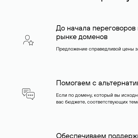
До начала переговоров
рынке доменов
Предложение справедливой цены за
Помогаем с альтернат
Если по домену, который вы исход
вас бюджете, соответствующих тем
Обеспечиваем поддержк