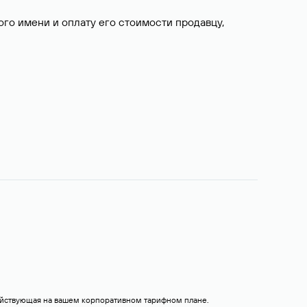
о имени и оплату его стоимости продавцу,
действующая на вашем корпоративном тарифном плане.