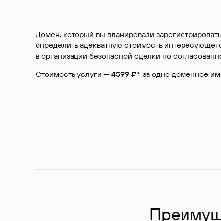
Домен, который вы планировали зарегистрировать
определить адекватную стоимость интересующего 
в организации безопасной сделки по согласованно
Стоимость услуги —
4599 ₽*
за одно доменное им
Преимуще