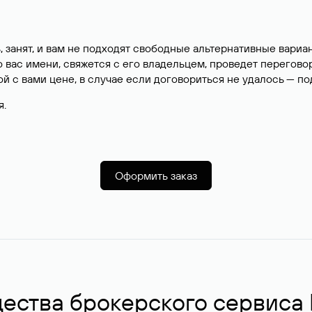
, занят, и вам не подходят свободные альтернативные вар
вас имени, свяжется с его владельцем, проведет перегово
й с вами цене, в случае если договориться не удалось — п
я.
Оформить заказ
ства брокерского сервиса