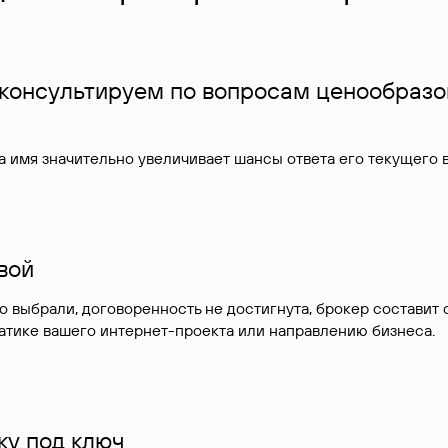
 консультируем по вопросам ценообразо
 имя значительно увеличивает шансы ответа его текущего
ивой
но выбрали, договоренность не достигнута, брокер состав
атике вашего интернет-проекта или направлению бизнеса.
у под ключ