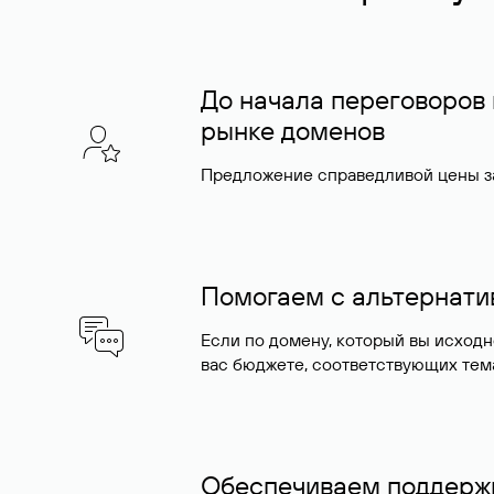
До начала переговоров
рынке доменов
Предложение справедливой цены за
Помогаем с альтернат
Если по домену, который вы исход
вас бюджете, соответствующих тем
Обеспечиваем поддержк