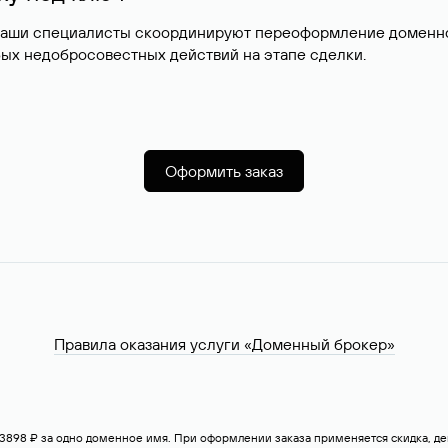
наши специалисты скоординируют переоформление доменног
ых недобросовестных действий на этапе сделки.
Оформить заказ
Правила оказания услуги «Доменный брокер»
— 3898 ₽ за одно доменное имя. При оформлении заказа применяется скидка, 