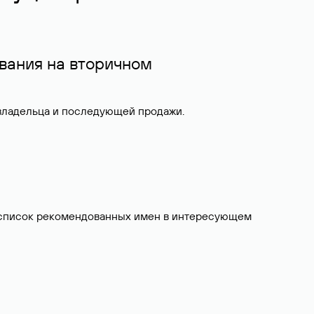
вания на вторичном
 владельца и последующей продажи.
ит список рекомендованных имен в интересующем