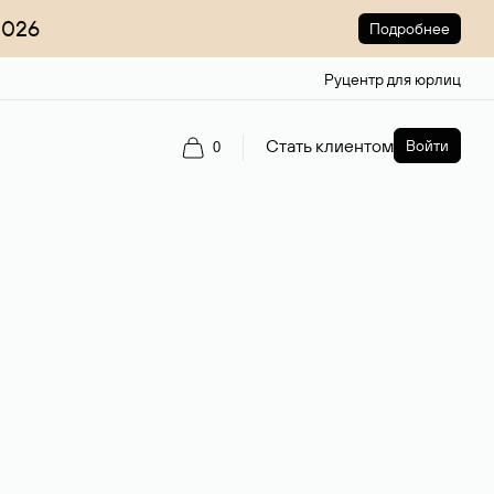
2026
Подробнее
Руцентр для юрлиц
Стать клиентом
Войти
0