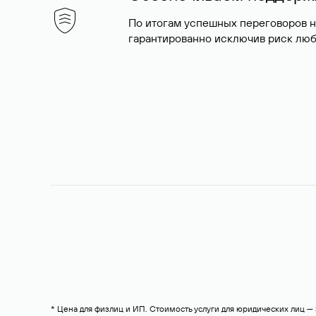
По итогам успешных переговоров 
гарантированно исключив риск люб
* Цена для физлиц и ИП. Стоимость услуги для юридических лиц 