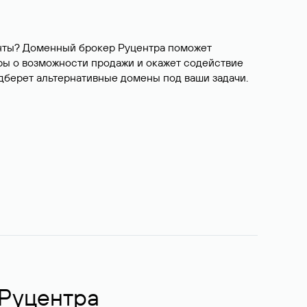
ианты? Доменный брокер Руцентра поможет
ры о возможности продажи и окажет содействие
одберет альтернативные домены под ваши задачи.
 Руцентра