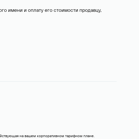
о имени и оплату его стоимости продавцу,
действующая на вашем корпоративном тарифном плане.