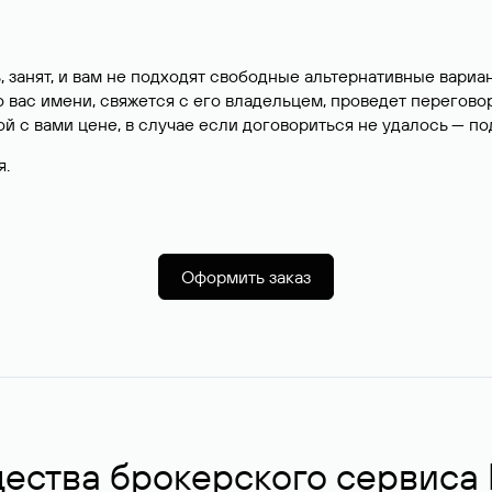
, занят, и вам не подходят свободные альтернативные вар
вас имени, свяжется с его владельцем, проведет перегово
й с вами цене, в случае если договориться не удалось — п
я.
Оформить заказ
ства брокерского сервиса