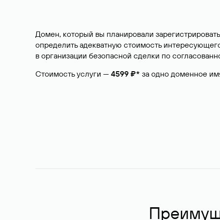
Домен, который вы планировали зарегистрировать
определить адекватную стоимость интересующего 
в организации безопасной сделки по согласованно
Стоимость услуги —
4599 ₽*
за одно доменное им
Преимуще