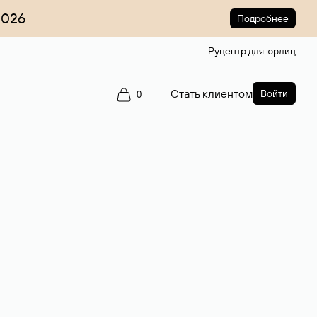
2026
Подробнее
Руцентр для юрлиц
Стать клиентом
Войти
0