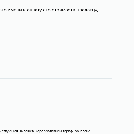
о имени и оплату его стоимости продавцу,
действующая на вашем корпоративном тарифном плане.