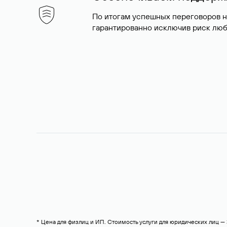
По итогам успешных переговоров 
гарантированно исключив риск люб
* Цена для физлиц и ИП. Стоимость услуги для юридических лиц 