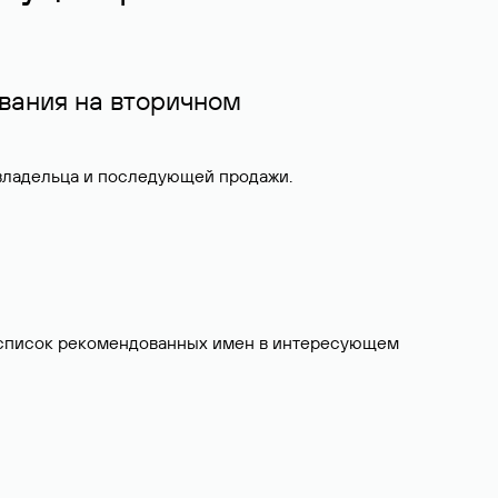
вания на вторичном
 владельца и последующей продажи.
ит список рекомендованных имен в интересующем