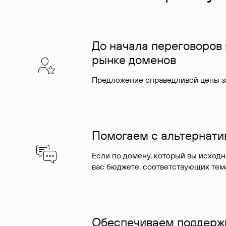
До начала переговоров
рынке доменов
Предложение справедливой цены за
Помогаем с альтернат
Если по домену, который вы исход
вас бюджете, соответствующих тем
Обеспечиваем поддержк