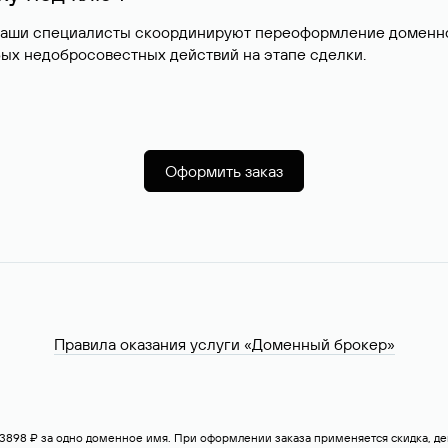
наши специалисты скоординируют переоформление доменног
ых недобросовестных действий на этапе сделки.
Оформить заказ
Правила оказания услуги «Доменный брокер»
— 3898 ₽ за одно доменное имя. При оформлении заказа применяется скидка, 