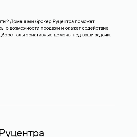
ианты? Доменный брокер Руцентра поможет
ры о возможности продажи и окажет содействие
одберет альтернативные домены под ваши задачи.
 Руцентра