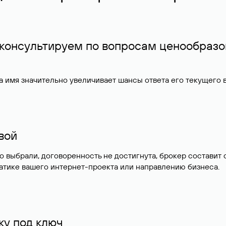
 консультируем по вопросам ценообразо
 имя значительно увеличивает шансы ответа его текущего
ивой
но выбрали, договоренность не достигнута, брокер состав
атике вашего интернет-проекта или направлению бизнеса.
у под ключ