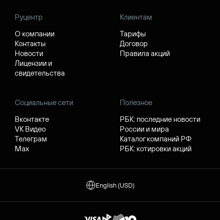
Руцентр
Клиентам
О компании
Тарифы
Контакты
Договор
Новости
Правила акций
Лицензии и
свидетельства
Социальные сети
Полезное
Вконтакте
РБК: последние новости
VK Видео
России и мира
Телеграм
Каталог компаний РФ
Max
РБК: котировки акций
English (USD)