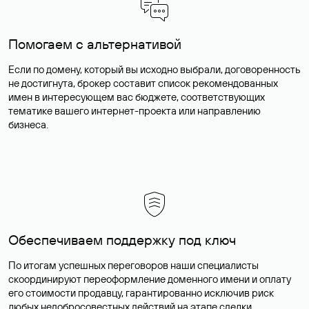
Помогаем с альтернативой
Если по домену, который вы исходно выбрали, договоренность
не достигнута, брокер составит список рекомендованных
имен в интересующем вас бюджете, соответствующих
тематике вашего интернет-проекта или направлению
бизнеса.
Обеспечиваем поддержку под ключ
По итогам успешных переговоров наши специалисты
скоординируют переоформление доменного имени и оплату
его стоимости продавцу, гарантированно исключив риск
любых недобросовестных действий на этапе сделки.