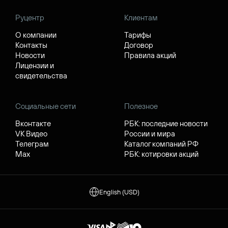
Руцентр
Клиентам
О компании
Тарифы
Контакты
Договор
Новости
Правила акций
Лицензии и
свидетельства
Социальные сети
Полезное
Вконтакте
РБК: последние новости
VK Видео
России и мира
Телеграм
Каталог компаний РФ
Max
РБК: котировки акций
English (USD)