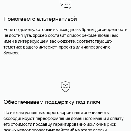
Помогаем с альтернативой
Если по домену, который вы исходно выбрали, договоренность
не достигнута, брокер составит список рекомендованных
имен в интересующем вас бюджете, соответствующих
тематике вашего интернет-проекта или направлению
бизнеса.
Обеспечиваем поддержку под ключ
По итогам успешных переговоров наши специалисты
скоординируют переоформление доменного имени и оплату
его стоимости продавцу, гарантированно исключив риск
любых недобросовестных действий на этапе сделки.