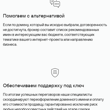
Помогаем с альтернативой
Если по домену, который вы исходно выбрали, договоренность
не достигнута, брокер составит список рекомендованных
имен в интересующем вас бюджете, соответствующих
тематике вашего интернет-проекта или направлению
бизнеса.
Обеспечиваем поддержку под ключ
По итогам успешных переговоров наши специалисты
скоординируют переоформление доменного имени и оплату
его стоимости продавцу, гарантированно исключив риск
любых недобросовестных действий на этапе сделки.