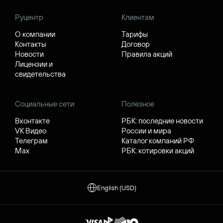
Руцентр
Клиентам
О компании
Тарифы
Контакты
Договор
Новости
Правила акций
Лицензии и
свидетельства
Социальные сети
Полезное
Вконтакте
РБК: последние новости
VK Видео
России и мира
Телеграм
Каталог компаний РФ
Max
РБК: котировки акций
English (USD)