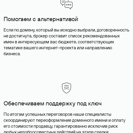
Помогаем с альтернативой
Если по домену, который вы исходно выбрали, договоренность
не достигнута, брокер составит список рекомендованных
имен в интересующем вас бюджете, соответствующих
тематике вашего интернет-проекта или направлению
бизнеса.
Обеспечиваем поддержку под ключ
По итогам успешных переговоров наши специалисты
скоординируют переоформление доменного имени и оплату
его стоимости продавцу, гарантированно исключив риск
любых недобросовестных действий на этапе сделки.