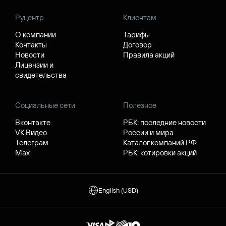
Руцентр
Клиентам
О компании
Тарифы
Контакты
Договор
Новости
Правила акций
Лицензии и
свидетельства
Социальные сети
Полезное
Вконтакте
РБК: последние новости
VK Видео
России и мира
Телеграм
Каталог компаний РФ
Max
РБК: котировки акций
English (USD)