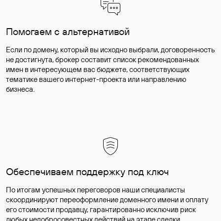
Помогаем с альтернативой
Если по домену, который вы исходно выбрали, договоренность
не достигнута, брокер составит список рекомендованных
имен в интересующем вас бюджете, соответствующих
тематике вашего интернет-проекта или направлению
бизнеса.
Обеспечиваем поддержку под ключ
По итогам успешных переговоров наши специалисты
скоординируют переоформление доменного имени и оплату
его стоимости продавцу, гарантированно исключив риск
любых недобросовестных действий на этапе сделки.