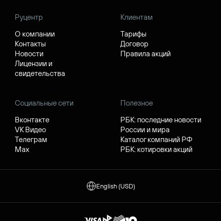
Руцентр
Клиентам
О компании
Тарифы
Контакты
Договор
Новости
Правила акций
Лицензии и
свидетельства
Социальные сети
Полезное
Вконтакте
РБК: последние новости
VK Видео
России и мира
Телеграм
Каталог компаний РФ
Max
РБК: котировки акций
English (USD)