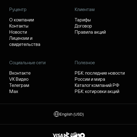
Руцентр
Клиентам
О компании
Тарифы
Контакты
Договор
Новости
Правила акций
Лицензии и
свидетельства
Социальные сети
Полезное
Вконтакте
РБК: последние новости
VK Видео
России и мира
Телеграм
Каталог компаний РФ
Max
РБК: котировки акций
English (USD)