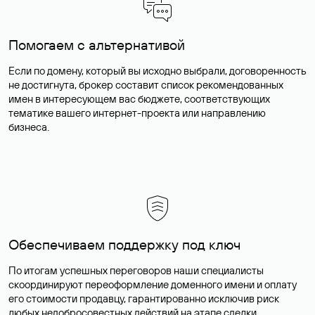
Помогаем с альтернативой
Если по домену, который вы исходно выбрали, договоренность
не достигнута, брокер составит список рекомендованных
имен в интересующем вас бюджете, соответствующих
тематике вашего интернет-проекта или направлению
бизнеса.
Обеспечиваем поддержку под ключ
По итогам успешных переговоров наши специалисты
скоординируют переоформление доменного имени и оплату
его стоимости продавцу, гарантированно исключив риск
любых недобросовестных действий на этапе сделки.