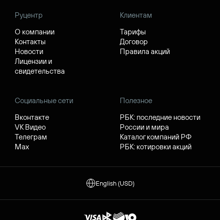
Руцентр
Клиентам
О компании
Тарифы
Контакты
Договор
Новости
Правила акций
Лицензии и
свидетельства
Социальные сети
Полезное
Вконтакте
РБК: последние новости
VK Видео
России и мира
Телеграм
Каталог компаний РФ
Max
РБК: котировки акций
English (USD)