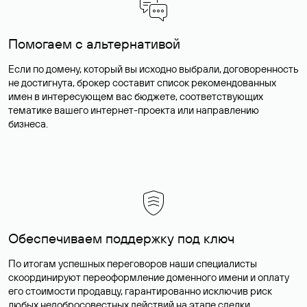
Помогаем с альтернативой
Если по домену, который вы исходно выбрали, договоренность
не достигнута, брокер составит список рекомендованных
имен в интересующем вас бюджете, соответствующих
тематике вашего интернет-проекта или направлению
бизнеса.
Обеспечиваем поддержку под ключ
По итогам успешных переговоров наши специалисты
скоординируют переоформление доменного имени и оплату
его стоимости продавцу, гарантированно исключив риск
любых недобросовестных действий на этапе сделки.