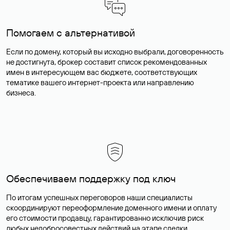
Помогаем с альтернативой
Если по домену, который вы исходно выбрали, договоренность
не достигнута, брокер составит список рекомендованных
имен в интересующем вас бюджете, соответствующих
тематике вашего интернет-проекта или направлению
бизнеса.
Обеспечиваем поддержку под ключ
По итогам успешных переговоров наши специалисты
скоординируют переоформление доменного имени и оплату
его стоимости продавцу, гарантированно исключив риск
любых недобросовестных действий на этапе сделки.