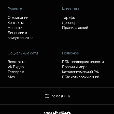
Руцентр
Клиентам
О компании
Тарифы
Контакты
Договор
Новости
Правила акций
Лицензии и
свидетельства
Социальные сети
Полезное
Вконтакте
РБК: последние новости
VK Видео
России и мира
Телеграм
Каталог компаний РФ
Max
РБК: котировки акций
English (USD)