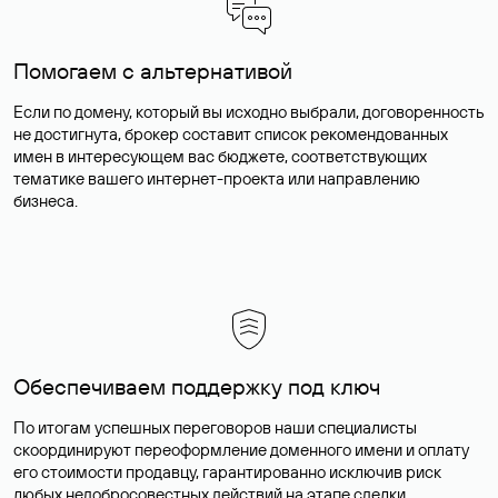
Помогаем с альтернативой
Если по домену, который вы исходно выбрали, договоренность
не достигнута, брокер составит список рекомендованных
имен в интересующем вас бюджете, соответствующих
тематике вашего интернет-проекта или направлению
бизнеса.
Обеспечиваем поддержку под ключ
По итогам успешных переговоров наши специалисты
скоординируют переоформление доменного имени и оплату
его стоимости продавцу, гарантированно исключив риск
любых недобросовестных действий на этапе сделки.