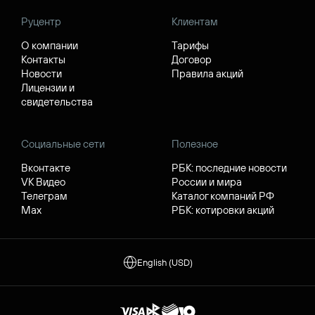
Руцентр
Клиентам
О компании
Тарифы
Контакты
Договор
Новости
Правила акций
Лицензии и
свидетельства
Социальные сети
Полезное
Вконтакте
РБК: последние новости
VK Видео
России и мира
Телеграм
Каталог компаний РФ
Max
РБК: котировки акций
English (USD)