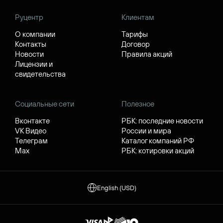
Руцентр
Клиентам
О компании
Тарифы
Контакты
Договор
Новости
Правила акций
Лицензии и
свидетельства
Социальные сети
Полезное
Вконтакте
РБК: последние новости
VK Видео
России и мира
Телеграм
Каталог компаний РФ
Max
РБК: котировки акций
English (USD)