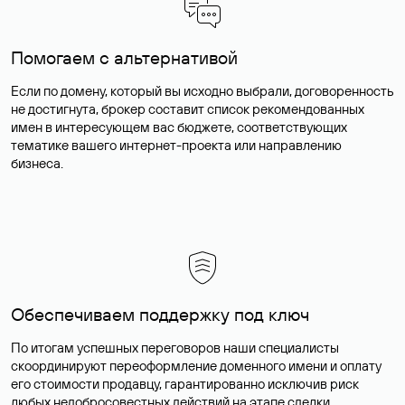
Помогаем с альтернативой
Если по домену, который вы исходно выбрали, договоренность
не достигнута, брокер составит список рекомендованных
имен в интересующем вас бюджете, соответствующих
тематике вашего интернет-проекта или направлению
бизнеса.
Обеспечиваем поддержку под ключ
По итогам успешных переговоров наши специалисты
скоординируют переоформление доменного имени и оплату
его стоимости продавцу, гарантированно исключив риск
любых недобросовестных действий на этапе сделки.