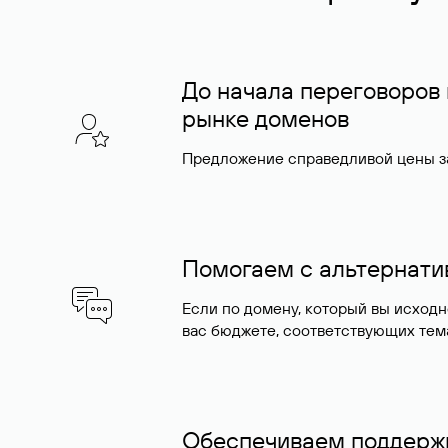
До начала переговоров
рынке доменов
Предложение справедливой цены за
Помогаем с альтернат
Если по домену, который вы исход
вас бюджете, соответствующих тем
Обеспечиваем поддержк