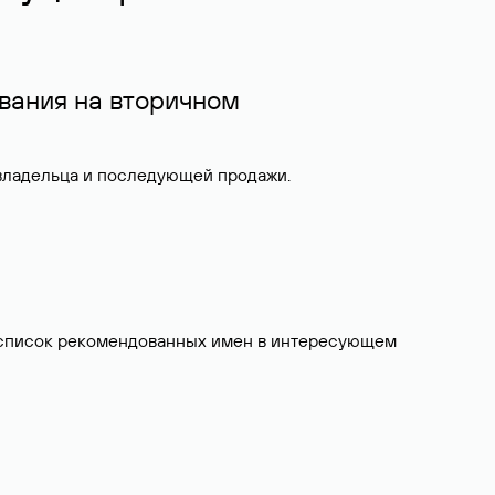
вания на вторичном
 владельца и последующей продажи.
ит список рекомендованных имен в интересующем