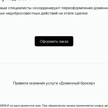
наши специалисты скоординируют переоформление доменног
ых недобросовестных действий на этапе сделки.
Оформить заказ
Правила оказания услуги «Доменный брокер»
— 3898 ₽ за одно доменное имя. При оформлении заказа применяется скидка, 