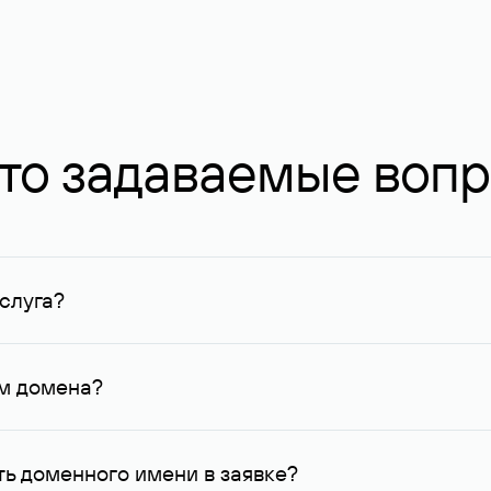
то задаваемые воп
слуга?
ных в Руцентре и у других регистраторов. Для доменов, о
умму не менее 1 млн руб.
ем домена?
го контактные данные, доступные Руцентру.
ь доменного имени в заявке?