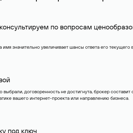
 консультируем по вопросам ценообразо
 имя значительно увеличивает шансы ответа его текущего
ивой
но выбрали, договоренность не достигнута, брокер состав
атике вашего интернет-проекта или направлению бизнеса.
у под ключ