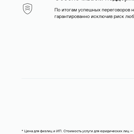
По итогам успешных переговоров 
гарантированно исключив риск люб
* Цена для физлиц и ИП. Стоимость услуги для юридических лиц 