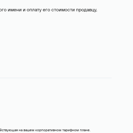
о имени и оплату его стоимости продавцу,
действующая на вашем корпоративном тарифном плане.