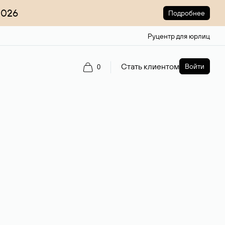
2026
Подробнее
Руцентр для юрлиц
Стать клиентом
Войти
0