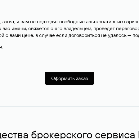
, занят, и вам не подходят свободные альтернативные вар
вас имени, свяжется с его владельцем, проведет перегово
й с вами цене, в случае если договориться не удалось — п
я.
Оформить заказ
ства брокерского сервиса