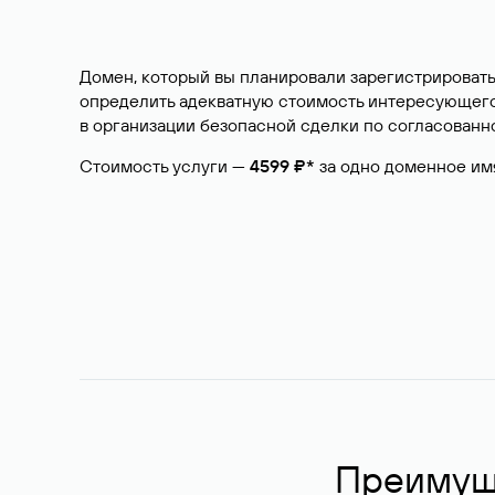
Домен, который вы планировали зарегистрировать
определить адекватную стоимость интересующего 
в организации безопасной сделки по согласованно
Стоимость услуги —
4599 ₽*
за одно доменное им
Преимуще