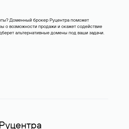
ианты? Доменный брокер Руцентра поможет
ры о возможности продажи и окажет содействие
одберет альтернативные домены под ваши задачи.
 Руцентра