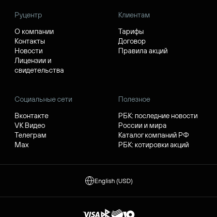
Руцентр
Клиентам
О компании
Тарифы
Контакты
Договор
Новости
Правила акций
Лицензии и
свидетельства
Социальные сети
Полезное
Вконтакте
РБК: последние новости
VK Видео
России и мира
Телеграм
Каталог компаний РФ
Max
РБК: котировки акций
English (USD)