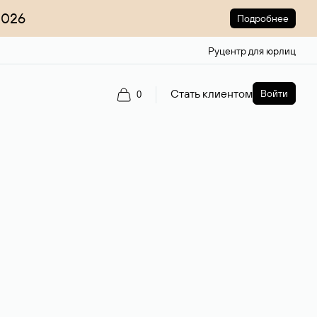
2026
Подробнее
Руцентр для юрлиц
Стать клиентом
Войти
0