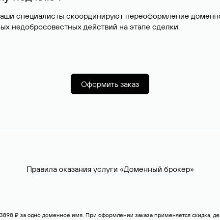
наши специалисты скоординируют переоформление доменног
ых недобросовестных действий на этапе сделки.
Оформить заказ
Правила оказания услуги «Доменный брокер»
— 3898 ₽ за одно доменное имя. При оформлении заказа применяется скидка, 