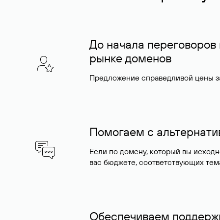
До начала переговоров
рынке доменов
Предложение справедливой цены за
Помогаем с альтернат
Если по домену, который вы исход
вас бюджете, соответствующих тем
Обеспечиваем поддержк