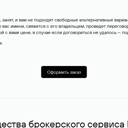
, занят, и вам не подходят свободные альтернативные вар
вас имени, свяжется с его владельцем, проведет перегово
й с вами цене, в случае если договориться не удалось — п
я.
Оформить заказ
ства брокерского сервиса