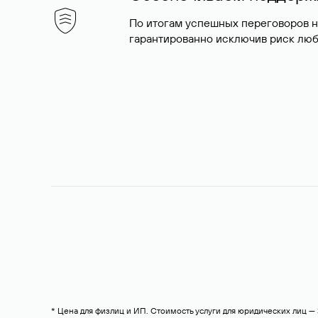
По итогам успешных переговоров 
гарантированно исключив риск люб
* Цена для физлиц и ИП. Стоимость услуги для юридических лиц 