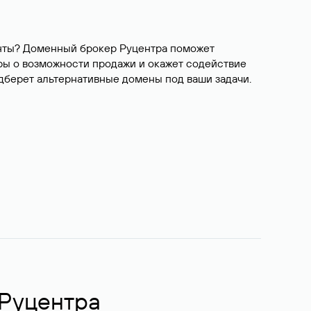
ианты? Доменный брокер Руцентра поможет
ры о возможности продажи и окажет содействие
одберет альтернативные домены под ваши задачи.
 Руцентра