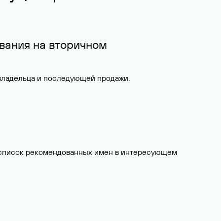
вания на вторичном
 владельца и последующей продажи.
ит список рекомендованных имен в интересующем