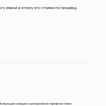
о имени и оплату его стоимости продавцу,
действующая на вашем корпоративном тарифном плане.