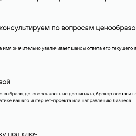
 консультируем по вопросам ценообразо
 имя значительно увеличивает шансы ответа его текущего
ивой
но выбрали, договоренность не достигнута, брокер состав
атике вашего интернет-проекта или направлению бизнеса.
у под ключ