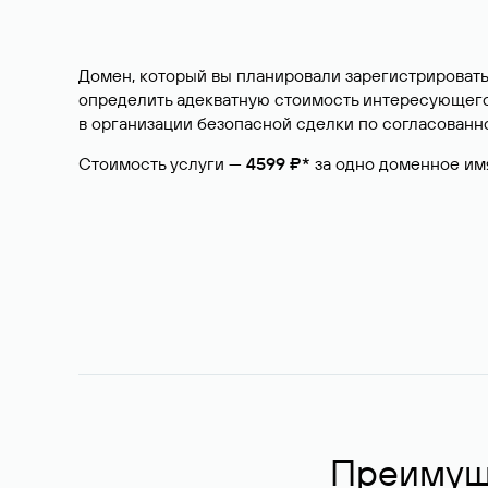
Домен, который вы планировали зарегистрировать
определить адекватную стоимость интересующего 
в организации безопасной сделки по согласованно
Стоимость услуги —
4599 ₽*
за одно доменное им
Преимуще