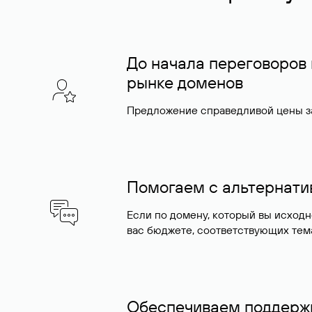
До начала переговоров
рынке доменов
Предложение справедливой цены за
Помогаем с альтернат
Если по домену, который вы исход
вас бюджете, соответствующих тем
Обеспечиваем поддержк