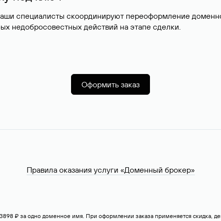
наши специалисты скоординируют переоформление доменног
ых недобросовестных действий на этапе сделки.
Оформить заказ
Правила оказания услуги «Доменный брокер»
— 3898 ₽ за одно доменное имя. При оформлении заказа применяется скидка, 