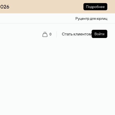
2026
Подробнее
Руцентр для юрлиц
Стать клиентом
Войти
0