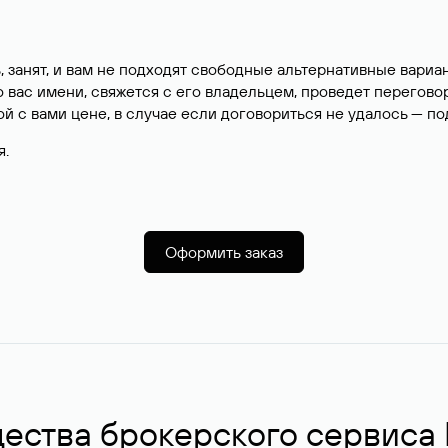
, занят, и вам не подходят свободные альтернативные вар
вас имени, свяжется с его владельцем, проведет перегово
й с вами цене, в случае если договориться не удалось — п
я.
Оформить заказ
ства брокерского сервиса