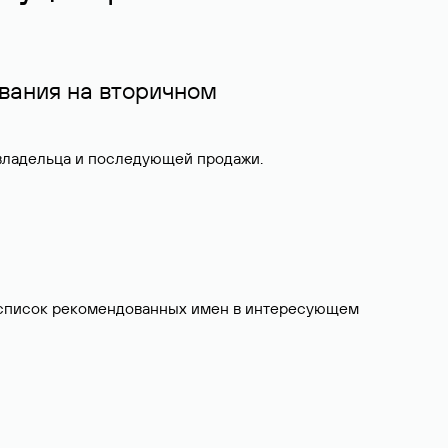
вания на вторичном
 владельца и последующей продажи.
ит список рекомендованных имен в интересующем