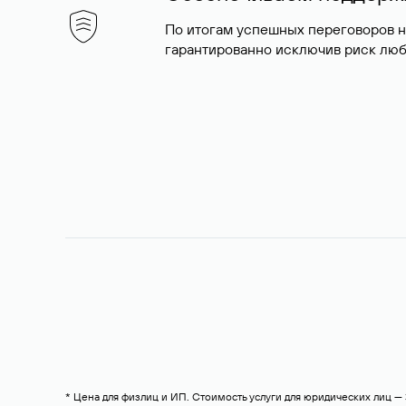
По итогам успешных переговоров 
гарантированно исключив риск люб
* Цена для физлиц и ИП. Стоимость услуги для юридических лиц 