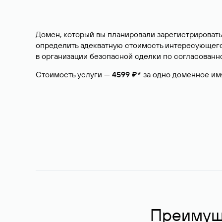
Домен, который вы планировали зарегистрировать
определить адекватную стоимость интересующего 
в организации безопасной сделки по согласованно
Стоимость услуги —
4599 ₽*
за одно доменное им
Преимуще