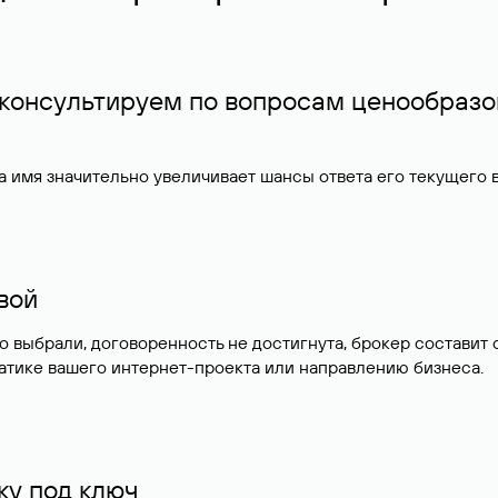
 консультируем по вопросам ценообразо
 имя значительно увеличивает шансы ответа его текущего
ивой
но выбрали, договоренность не достигнута, брокер состав
атике вашего интернет-проекта или направлению бизнеса.
у под ключ