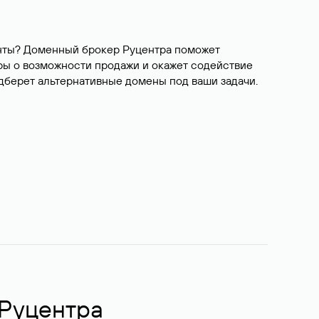
ианты? Доменный брокер Руцентра поможет
ры о возможности продажи и окажет содействие
одберет альтернативные домены под ваши задачи.
 Руцентра