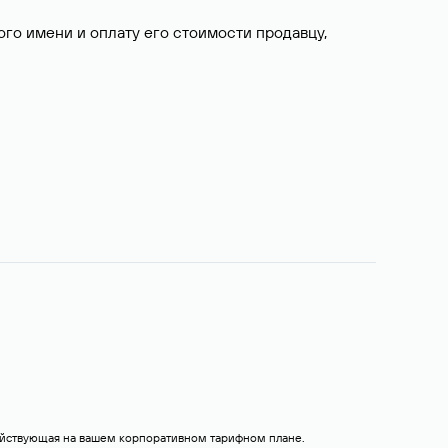
о имени и оплату его стоимости продавцу,
действующая на вашем корпоративном тарифном плане.