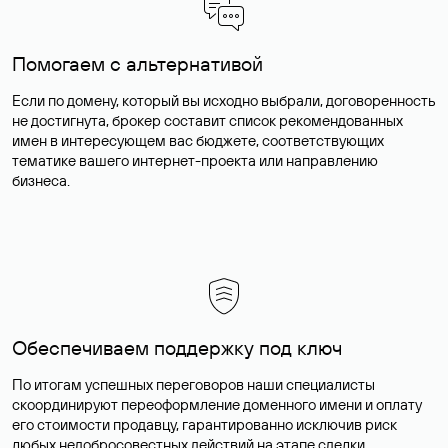
Помогаем с альтернативой
Если по домену, который вы исходно выбрали, договоренность
не достигнута, брокер составит список рекомендованных
имен в интересующем вас бюджете, соответствующих
тематике вашего интернет-проекта или направлению
бизнеса.
Обеспечиваем поддержку под ключ
По итогам успешных переговоров наши специалисты
скоординируют переоформление доменного имени и оплату
его стоимости продавцу, гарантированно исключив риск
любых недобросовестных действий на этапе сделки.