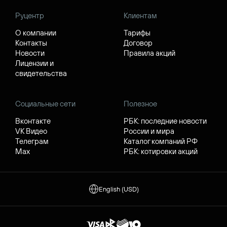
Руцентр
Клиентам
О компании
Тарифы
Контакты
Договор
Новости
Правила акций
Лицензии и
свидетельства
Социальные сети
Полезное
Вконтакте
РБК: последние новости
VK Видео
России и мира
Телеграм
Каталог компаний РФ
Max
РБК: котировки акций
English (USD)