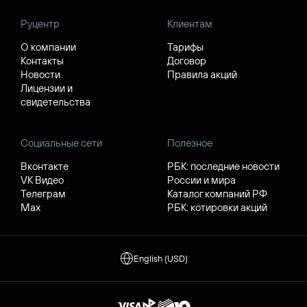
Руцентр
Клиентам
О компании
Тарифы
Контакты
Договор
Новости
Правила акций
Лицензии и
свидетельства
Социальные сети
Полезное
Вконтакте
РБК: последние новости
VK Видео
России и мира
Телеграм
Каталог компаний РФ
Max
РБК: котировки акций
English (USD)