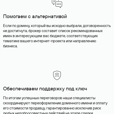
Помогаем с альтернативой
Если по домену, который вы исходно выбрали, договоренность
не достигнута, брокер составит список рекомендованных
имен в интересующем вас бюджете, соответствующих
тематике вашего интернет-проекта или направлению
бизнеса.
Обеспечиваем поддержку под ключ
По итогам успешных переговоров наши специалисты
скоординируют переоформление доменного имени и оплату
его стоимости продавцу, гарантированно исключив риск
любых недобросовестных действий на этапе сделки.