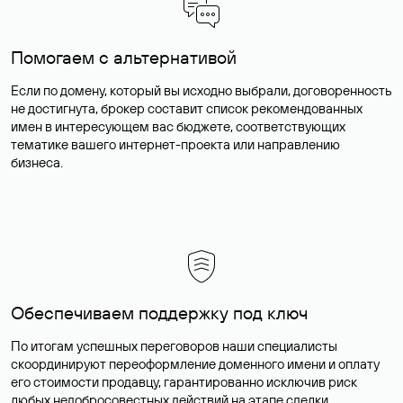
Помогаем с альтернативой
Если по домену, который вы исходно выбрали, договоренность
не достигнута, брокер составит список рекомендованных
имен в интересующем вас бюджете, соответствующих
тематике вашего интернет-проекта или направлению
бизнеса.
Обеспечиваем поддержку под ключ
По итогам успешных переговоров наши специалисты
скоординируют переоформление доменного имени и оплату
его стоимости продавцу, гарантированно исключив риск
любых недобросовестных действий на этапе сделки.