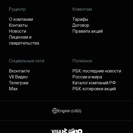
Руцентр
Клиентам
О компании
Тарифы
Контакты
Договор
Новости
Правила акций
Лицензии и
свидетельства
Социальные сети
Полезное
Вконтакте
РБК: последние новости
VK Видео
России и мира
Телеграм
Каталог компаний РФ
Max
РБК: котировки акций
English (USD)