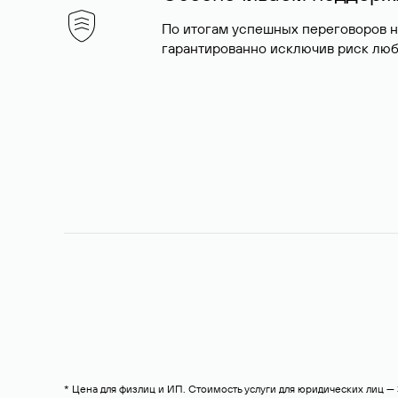
По итогам успешных переговоров 
гарантированно исключив риск люб
* Цена для физлиц и ИП. Стоимость услуги для юридических лиц 