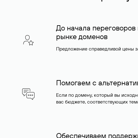
До начала переговоров
рынке доменов
Предложение справедливой цены за
Помогаем с альтернат
Если по домену, который вы исход
вас бюджете, соответствующих тем
Обеспечиваем поддержк