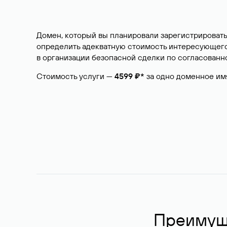
Домен, который вы планировали зарегистрировать
определить адекватную стоимость интересующего 
в организации безопасной сделки по согласованно
Стоимость услуги —
4599 ₽*
за одно доменное им
Преимуще