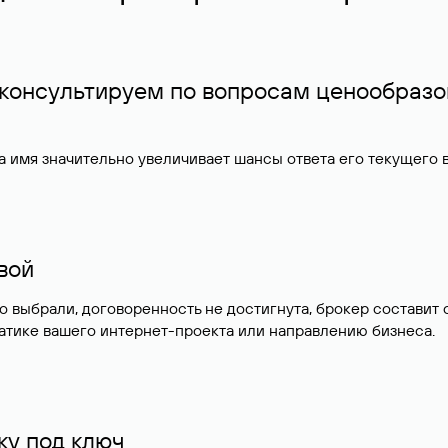
 консультируем по вопросам ценообразо
 имя значительно увеличивает шансы ответа его текущего
ивой
но выбрали, договоренность не достигнута, брокер состав
атике вашего интернет-проекта или направлению бизнеса.
у под ключ