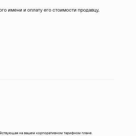
о имени и оплату его стоимости продавцу,
действующая на вашем корпоративном тарифном плане.