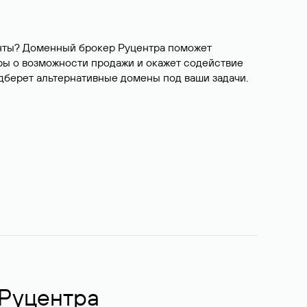
ианты? Доменный брокер Руцентра поможет
ры о возможности продажи и окажет содействие
одберет альтернативные домены под ваши задачи.
 Руцентра