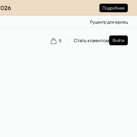
2026
Подробнее
Руцентр для юрлиц
Стать клиентом
Войти
0