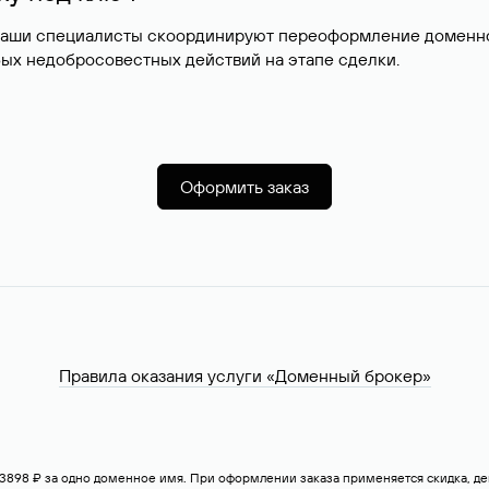
наши специалисты скоординируют переоформление доменног
ых недобросовестных действий на этапе сделки.
Оформить заказ
Правила оказания услуги «Доменный брокер»
— 3898 ₽ за одно доменное имя. При оформлении заказа применяется скидка, 