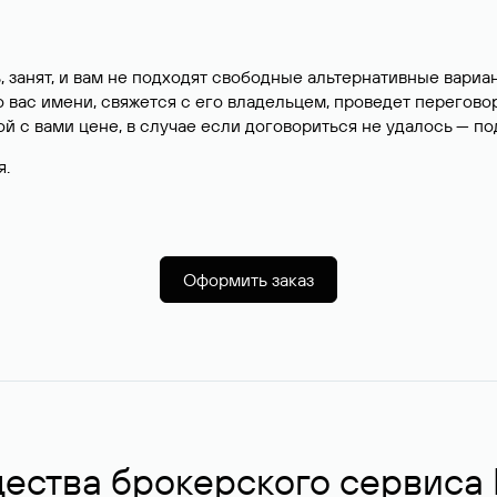
, занят, и вам не подходят свободные альтернативные вар
вас имени, свяжется с его владельцем, проведет перегово
й с вами цене, в случае если договориться не удалось — п
я.
Оформить заказ
ства брокерского сервиса