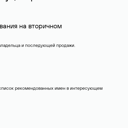
вания на вторичном
 владельца и последующей продажи.
ит список рекомендованных имен в интересующем