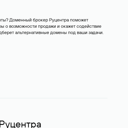
ианты? Доменный брокер Руцентра поможет
ры о возможности продажи и окажет содействие
одберет альтернативные домены под ваши задачи.
 Руцентра