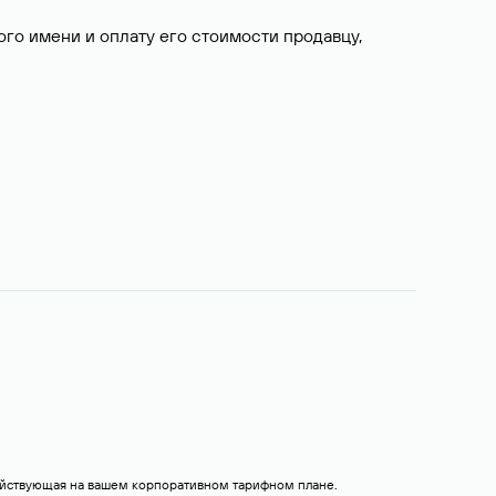
о имени и оплату его стоимости продавцу,
действующая на вашем корпоративном тарифном плане.