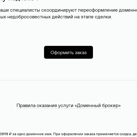
наши специалисты скоординируют переоформление доменног
ых недобросовестных действий на этапе сделки.
Оформить заказ
Правила оказания услуги «Доменный брокер»
— 3898 ₽ за одно доменное имя. При оформлении заказа применяется скидка, 