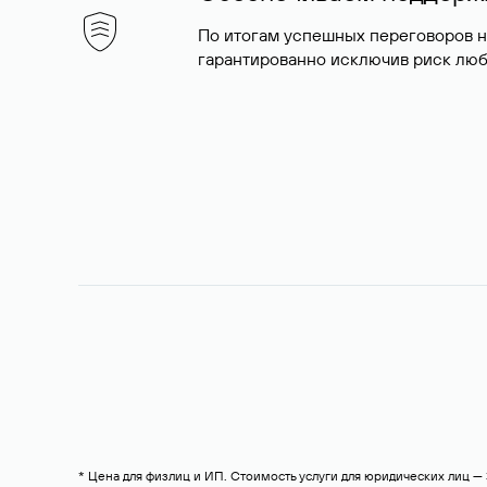
По итогам успешных переговоров 
гарантированно исключив риск люб
* Цена для физлиц и ИП. Стоимость услуги для юридических лиц 