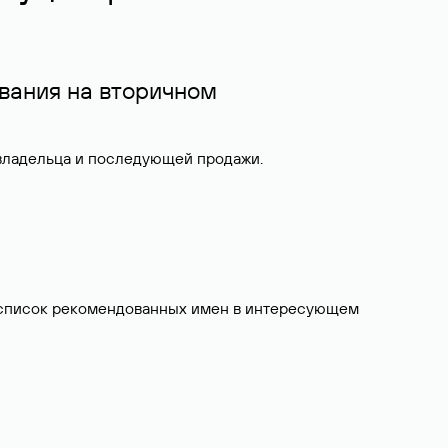
вания на вторичном
 владельца и последующей продажи.
ит список рекомендованных имен в интересующем