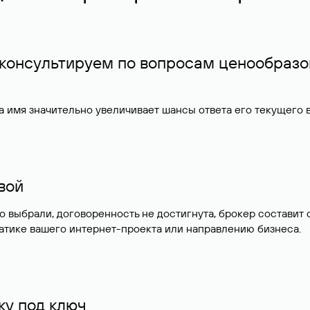
 консультируем по вопросам ценообразо
 имя значительно увеличивает шансы ответа его текущего
ивой
но выбрали, договоренность не достигнута, брокер состав
атике вашего интернет-проекта или направлению бизнеса.
у под ключ