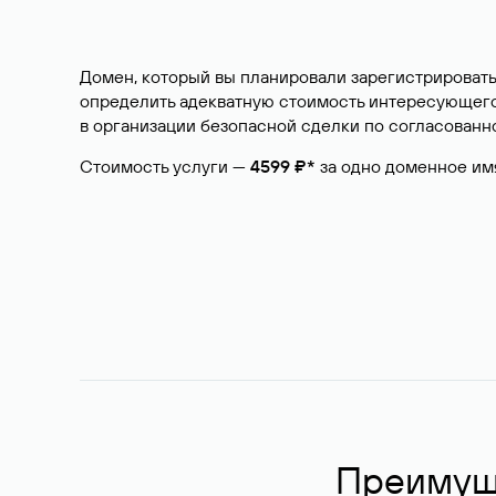
Домен, который вы планировали зарегистрировать
определить адекватную стоимость интересующего 
в организации безопасной сделки по согласованно
Стоимость услуги —
4599 ₽*
за одно доменное им
Преимуще