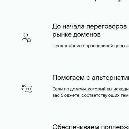
До начала переговоров
рынке доменов
Предложение справедливой цены за
Помогаем с альтернат
Если по домену, который вы исход
вас бюджете, соответствующих тем
Обеспечиваем поддержк