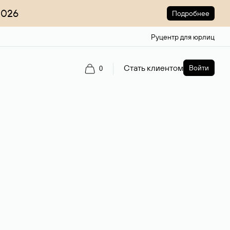
2026
Подробнее
Руцентр для юрлиц
Стать клиентом
Войти
0