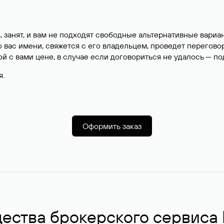
, занят, и вам не подходят свободные альтернативные вар
вас имени, свяжется с его владельцем, проведет перегово
й с вами цене, в случае если договориться не удалось — п
я.
Оформить заказ
ства брокерского сервиса