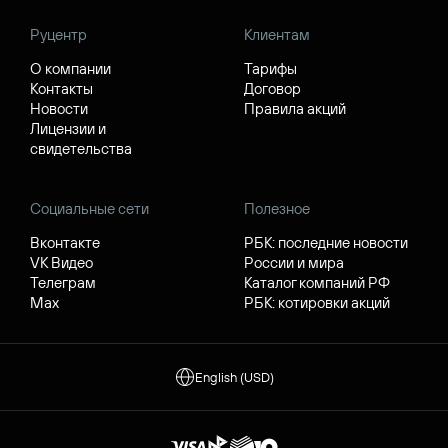
Руцентр
Клиентам
О компании
Тарифы
Контакты
Договор
Новости
Правила акций
Лицензии и
свидетельства
Социальные сети
Полезное
Вконтакте
РБК: последние новости
VK Видео
России и мира
Телеграм
Каталог компаний РФ
Max
РБК: котировки акций
English (USD)