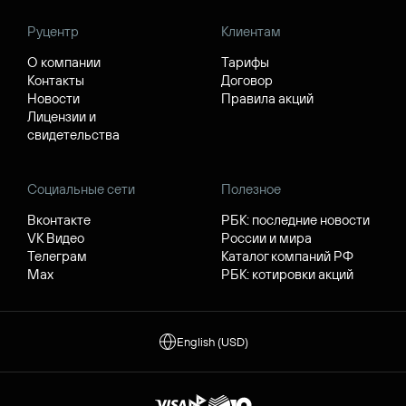
Руцентр
Клиентам
О компании
Тарифы
Контакты
Договор
Новости
Правила акций
Лицензии и
свидетельства
Социальные сети
Полезное
Вконтакте
РБК: последние новости
VK Видео
России и мира
Телеграм
Каталог компаний РФ
Max
РБК: котировки акций
English (USD)