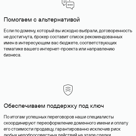
Помогаем с альтернативой
Если по домену, который вы исходно выбрали, договоренность
не достигнута, брокер составит список рекомендованных
имен в интересующем вас бюджете, соответствующих
тематике вашего интернет-проекта или направлению
бизнеса.
Обеспечиваем поддержку под ключ
По итогам успешных переговоров наши специалисты
скоординируют переоформление доменного имени и оплату
его стоимости продавцу, гарантированно исключив риск
любых недобросовестных действий на этапе сделки.