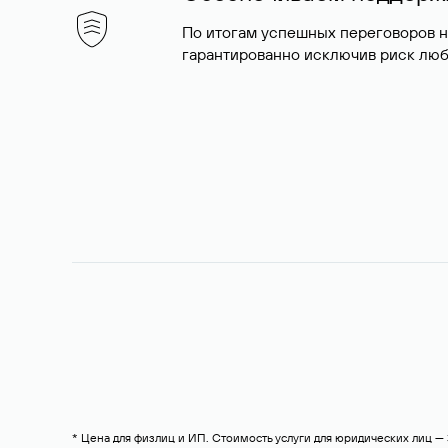
По итогам успешных переговоров 
гарантированно исключив риск люб
* Цена для физлиц и ИП. Стоимость услуги для юридических лиц 