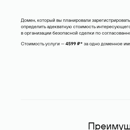
Домен, который вы планировали зарегистрировать
определить адекватную стоимость интересующего 
в организации безопасной сделки по согласованно
Стоимость услуги —
4599 ₽*
за одно доменное им
Преимуще