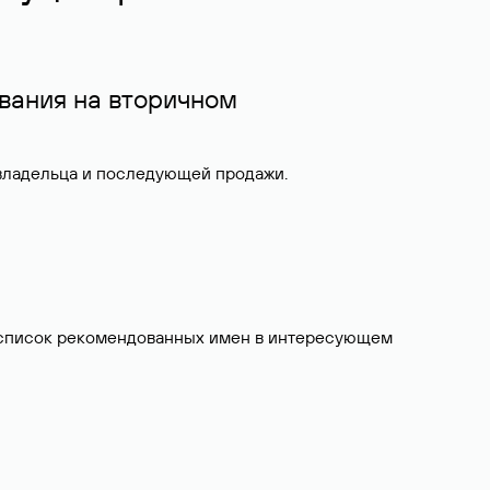
вания на вторичном
 владельца и последующей продажи.
ит список рекомендованных имен в интересующем