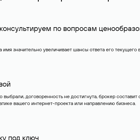
 консультируем по вопросам ценообразо
 имя значительно увеличивает шансы ответа его текущего
ивой
но выбрали, договоренность не достигнута, брокер состав
атике вашего интернет-проекта или направлению бизнеса.
у под ключ