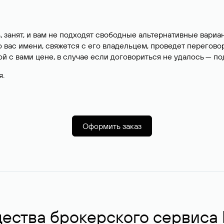
, занят, и вам не подходят свободные альтернативные вар
вас имени, свяжется с его владельцем, проведет перегово
й с вами цене, в случае если договориться не удалось — п
я.
Оформить заказ
ства брокерского сервиса