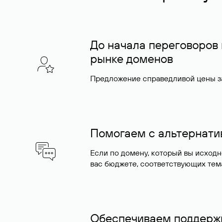
До начала переговоров
рынке доменов
Предложение справедливой цены за
Помогаем с альтернат
Если по домену, который вы исход
вас бюджете, соответствующих тем
Обеспечиваем поддержк