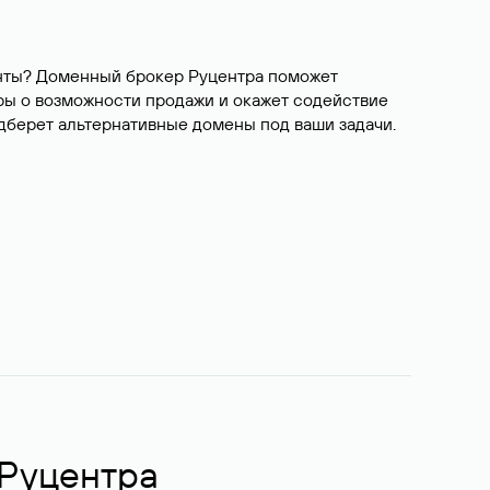
ианты? Доменный брокер Руцентра поможет
ры о возможности продажи и окажет содействие
одберет альтернативные домены под ваши задачи.
 Руцентра