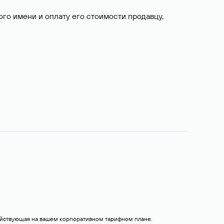
о имени и оплату его стоимости продавцу,
действующая на вашем корпоративном тарифном плане.