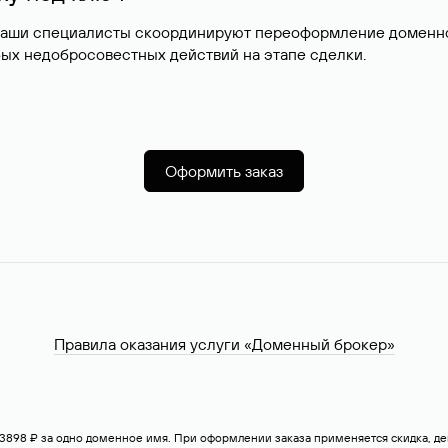
наши специалисты скоординируют переоформление доменног
ых недобросовестных действий на этапе сделки.
Оформить заказ
Правила оказания услуги «Доменный брокер»
— 3898 ₽ за одно доменное имя. При оформлении заказа применяется скидка, 