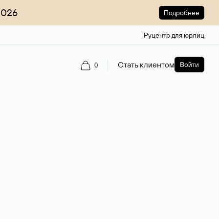
2026
Подробнее
Руцентр для юрлиц
Стать клиентом
Войти
0