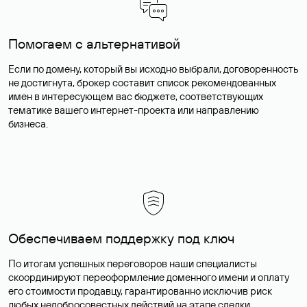
Помогаем с альтернативой
Если по домену, который вы исходно выбрали, договоренность
не достигнута, брокер составит список рекомендованных
имен в интересующем вас бюджете, соответствующих
тематике вашего интернет-проекта или направлению
бизнеса.
Обеспечиваем поддержку под ключ
По итогам успешных переговоров наши специалисты
скоординируют переоформление доменного имени и оплату
его стоимости продавцу, гарантированно исключив риск
любых недобросовестных действий на этапе сделки.