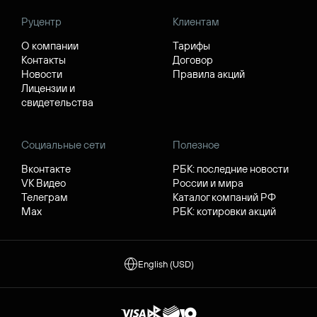
Руцентр
Клиентам
О компании
Тарифы
Контакты
Договор
Новости
Правила акций
Лицензии и
свидетельства
Социальные сети
Полезное
Вконтакте
РБК: последние новости
VK Видео
России и мира
Телеграм
Каталог компаний РФ
Max
РБК: котировки акций
English (USD)