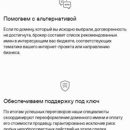
Помогаем с альтернативой
Если по домену, который вы исходно выбрали, договоренность
не достигнута, брокер составит список рекомендованных
имен в интересующем вас бюджете, соответствующих
тематике вашего интернет-проекта или направлению
бизнеса.
Обеспечиваем поддержку под ключ
По итогам успешных переговоров наши специалисты
скоординируют переоформление доменного имени и оплату
его стоимости продавцу, гарантированно исключив риск
любых недобросовестных действий на этапе сделки.