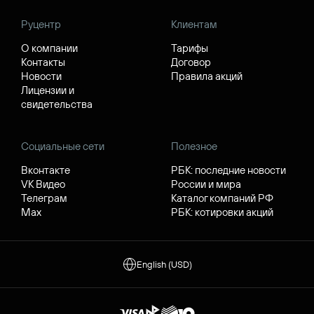
Руцентр
Клиентам
О компании
Тарифы
Контакты
Договор
Новости
Правила акций
Лицензии и
свидетельства
Социальные сети
Полезное
Вконтакте
РБК: последние новости
VK Видео
России и мира
Телеграм
Каталог компаний РФ
Max
РБК: котировки акций
English (USD)