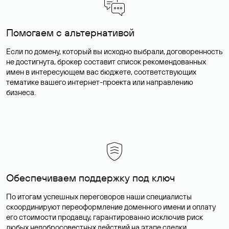
Помогаем с альтернативой
Если по домену, который вы исходно выбрали, договоренность
не достигнута, брокер составит список рекомендованных
имен в интересующем вас бюджете, соответствующих
тематике вашего интернет-проекта или направлению
бизнеса.
Обеспечиваем поддержку под ключ
По итогам успешных переговоров наши специалисты
скоординируют переоформление доменного имени и оплату
его стоимости продавцу, гарантированно исключив риск
любых недобросовестных действий на этапе сделки.