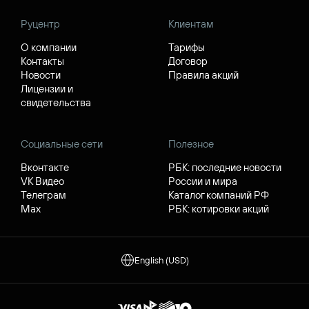
Руцентр
Клиентам
О компании
Тарифы
Контакты
Договор
Новости
Правила акций
Лицензии и
свидетельства
Социальные сети
Полезное
Вконтакте
РБК: последние новости
VK Видео
России и мира
Телеграм
Каталог компаний РФ
Max
РБК: котировки акций
English (USD)