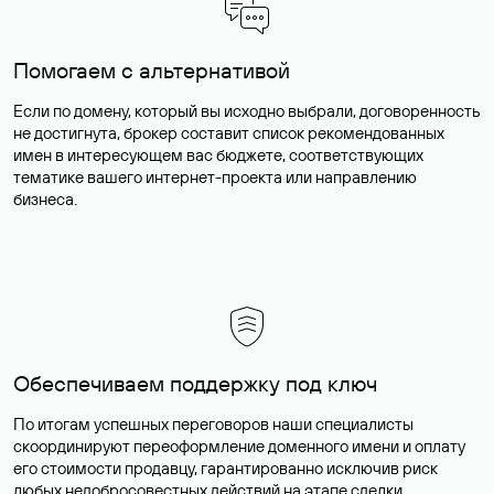
Помогаем с альтернативой
Если по домену, который вы исходно выбрали, договоренность
не достигнута, брокер составит список рекомендованных
имен в интересующем вас бюджете, соответствующих
тематике вашего интернет-проекта или направлению
бизнеса.
Обеспечиваем поддержку под ключ
По итогам успешных переговоров наши специалисты
скоординируют переоформление доменного имени и оплату
его стоимости продавцу, гарантированно исключив риск
любых недобросовестных действий на этапе сделки.