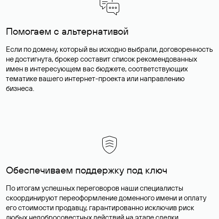
Помогаем с альтернативой
Если по домену, который вы исходно выбрали, договоренность
не достигнута, брокер составит список рекомендованных
имен в интересующем вас бюджете, соответствующих
тематике вашего интернет-проекта или направлению
бизнеса.
Обеспечиваем поддержку под ключ
По итогам успешных переговоров наши специалисты
скоординируют переоформление доменного имени и оплату
его стоимости продавцу, гарантированно исключив риск
любых недобросовестных действий на этапе сделки.