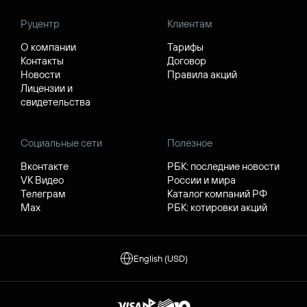
Руцентр
Клиентам
О компании
Тарифы
Контакты
Договор
Новости
Правила акций
Лицензии и
свидетельства
Социальные сети
Полезное
Вконтакте
РБК: последние новости
VK Видео
России и мира
Телеграм
Каталог компаний РФ
Max
РБК: котировки акций
English (USD)