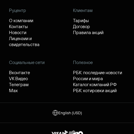
Руцентр
Клиентам
О компании
Тарифы
Контакты
Договор
Новости
Правила акций
Лицензии и
свидетельства
Социальные сети
Полезное
Вконтакте
РБК: последние новости
VK Видео
России и мира
Телеграм
Каталог компаний РФ
Max
РБК: котировки акций
English (USD)