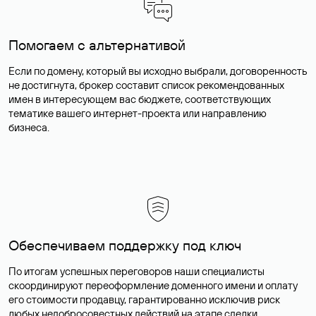
Помогаем с альтернативой
Если по домену, который вы исходно выбрали, договоренность
не достигнута, брокер составит список рекомендованных
имен в интересующем вас бюджете, соответствующих
тематике вашего интернет-проекта или направлению
бизнеса.
Обеспечиваем поддержку под ключ
По итогам успешных переговоров наши специалисты
скоординируют переоформление доменного имени и оплату
его стоимости продавцу, гарантированно исключив риск
любых недобросовестных действий на этапе сделки.