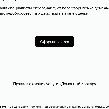
наши специалисты скоординируют переоформление доменног
ых недобросовестных действий на этапе сделки.
Оформить заказ
Правила оказания услуги «Доменный брокер»
— 3898 ₽ за одно доменное имя. При оформлении заказа применяется скидка, 