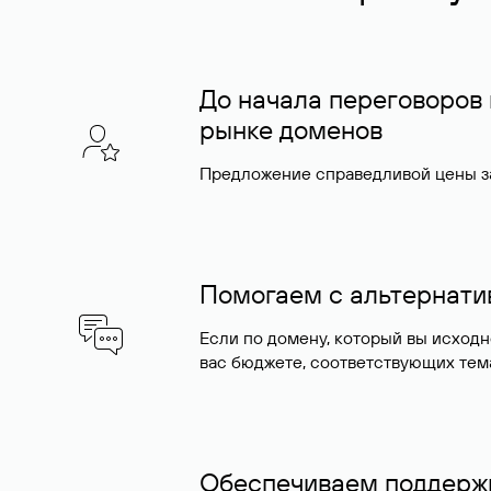
До начала переговоров
рынке доменов
Предложение справедливой цены за
Помогаем с альтернат
Если по домену, который вы исход
вас бюджете, соответствующих тем
Обеспечиваем поддержк