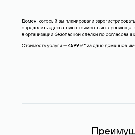
Домен, который вы планировали зарегистрировать
определить адекватную стоимость интересующего 
в организации безопасной сделки по согласованно
Стоимость услуги —
4599 ₽*
за одно доменное им
Преимуще