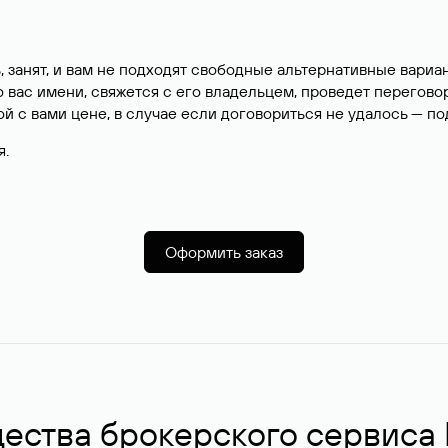
, занят, и вам не подходят свободные альтернативные вар
вас имени, свяжется с его владельцем, проведет перегово
й с вами цене, в случае если договориться не удалось — п
я.
Оформить заказ
ства брокерского сервиса