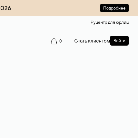
2026
Подробнее
Руцентр для юрлиц
Стать клиентом
Войти
0