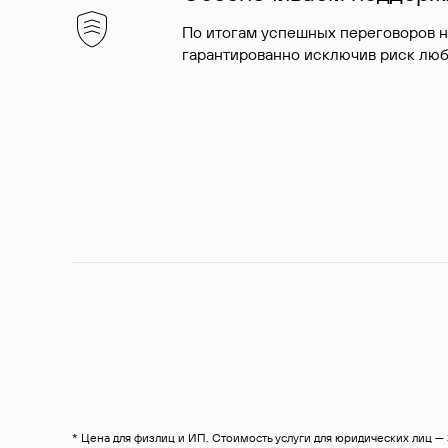
По итогам успешных переговоров 
гарантированно исключив риск люб
* Цена для физлиц и ИП. Стоимость услуги для юридических лиц 