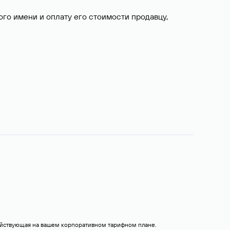
о имени и оплату его стоимости продавцу,
действующая на вашем корпоративном тарифном плане.