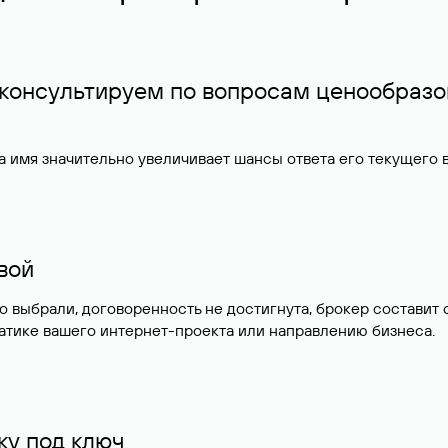
 консультируем по вопросам ценообразо
 имя значительно увеличивает шансы ответа его текущего
ивой
но выбрали, договоренность не достигнута, брокер состав
атике вашего интернет-проекта или направлению бизнеса.
у под ключ