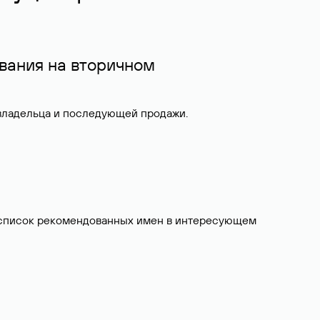
вания на вторичном
 владельца и последующей продажи.
ит список рекомендованных имен в интересующем