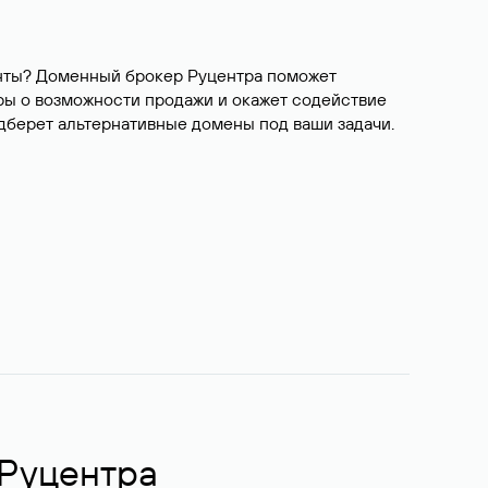
ианты? Доменный брокер Руцентра поможет
ры о возможности продажи и окажет содействие
одберет альтернативные домены под ваши задачи.
 Руцентра