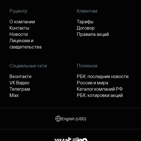
Руцентр
Клиентам
О компании
Тарифы
Контакты
Договор
Новости
Правила акций
Лицензии и
свидетельства
Социальные сети
Полезное
Вконтакте
РБК: последние новости
VK Видео
России и мира
Телеграм
Каталог компаний РФ
Max
РБК: котировки акций
English (USD)