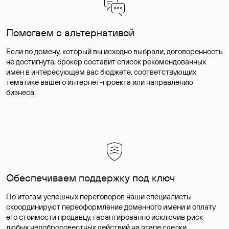
Помогаем с альтернативой
Если по домену, который вы исходно выбрали, договоренность
не достигнута, брокер составит список рекомендованных
имен в интересующем вас бюджете, соответствующих
тематике вашего интернет-проекта или направлению
бизнеса.
Обеспечиваем поддержку под ключ
По итогам успешных переговоров наши специалисты
скоординируют переоформление доменного имени и оплату
его стоимости продавцу, гарантированно исключив риск
любых недобросовестных действий на этапе сделки.