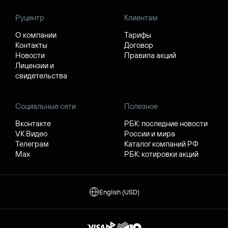
Руцентр
Клиентам
О компании
Тарифы
Контакты
Договор
Новости
Правила акций
Лицензии и
свидетельства
Социальные сети
Полезное
Вконтакте
РБК: последние новости
VK Видео
России и мира
Телеграм
Каталог компаний РФ
Max
РБК: котировки акций
English (USD)