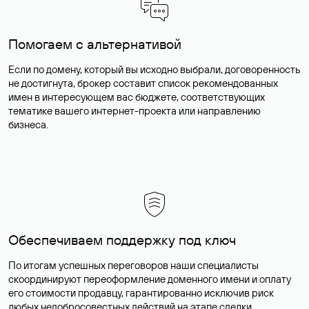
Помогаем с альтернативой
Если по домену, который вы исходно выбрали, договоренность
не достигнута, брокер составит список рекомендованных
имен в интересующем вас бюджете, соответствующих
тематике вашего интернет-проекта или направлению
бизнеса.
Обеспечиваем поддержку под ключ
По итогам успешных переговоров наши специалисты
скоординируют переоформление доменного имени и оплату
его стоимости продавцу, гарантированно исключив риск
любых недобросовестных действий на этапе сделки.